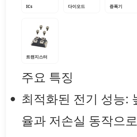
ICs
다이오드
증폭기
트랜지스터
주요 특징
최적화된 전기 성능: 
율과 저손실 동작으로