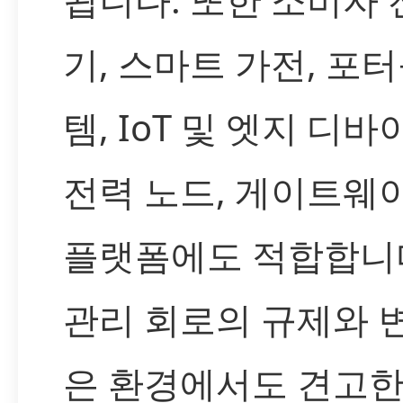
기, 스마트 가전, 포
템, IoT 및 엣지 디
전력 노드, 게이트웨이
플랫폼에도 적합합니다
관리 회로의 규제와 
은 환경에서도 견고한