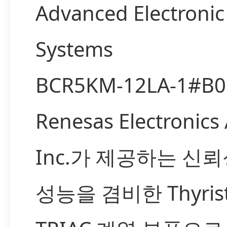
Advanced Electronic
Systems
BCR5KM-12LA-1#B
Renesas Electronics
Inc.가 제공하는 신
성능을 겸비한 Thyrist