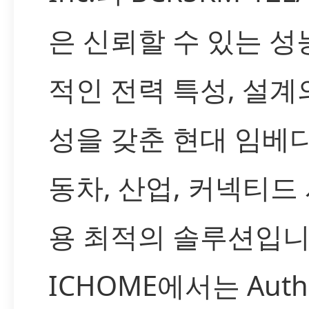
은 신뢰할 수 있는 성
적인 전력 특성, 설계
성을 갖춘 현대 임베디
동차, 산업, 커넥티드
용 최적의 솔루션입니
ICHOME에서는 Authe