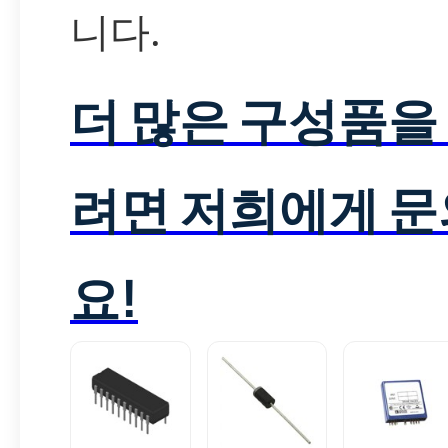
니다.
더 많은 구성품을
려면 저희에게 
요!