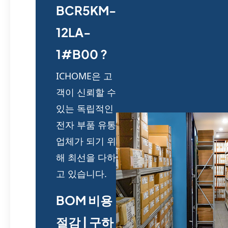
BCR5KM-
12LA-
1#B00 ?
ICHOME은 고
객이 신뢰할 수
있는 독립적인
전자 부품 유통
업체가 되기 위
해 최선을 다하
고 있습니다.
BOM 비용
절감 | 구하