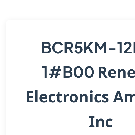
BCR5KM-12
Rene
1#B00
Electronics A
Inc