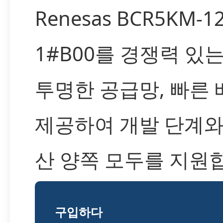
Renesas BCR5KM-12
1#B00를 경쟁력 있
투명한 공급망, 빠른
제공하여 개발 단계와
산 양쪽 모두를 지원
구입하다