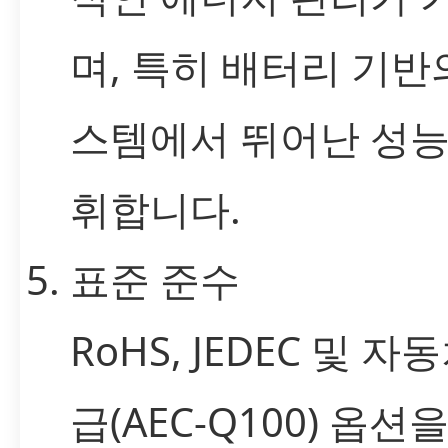
며, 특히 배터리 기반
스템에서 뛰어난 성능
휘합니다.
표준 준수
RoHS, JEDEC 및 자
급(AEC-Q100) 옵션