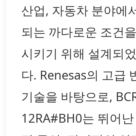
산업, 자동차 분야에
되는 까다로운 조건을
시키기 위해 설계되
다. Renesas의 고급
기술을 바탕으로, BCR
12RA#BH0는 뛰어난