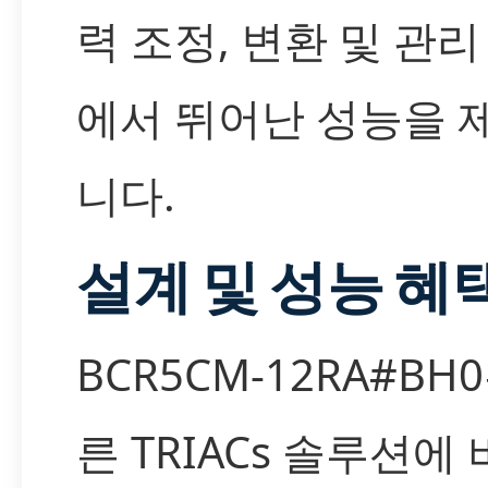
력 조정, 변환 및 관리
에서 뛰어난 성능을 
니다.
설계 및 성능 혜
BCR5CM-12RA#BH
른 TRIACs 솔루션에