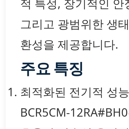
적 특성, 장기적인 안
그리고 광범위한 생태
환성을 제공합니다.
주요 특징
최적화된 전기적 성
BCR5CM-12RA#BH