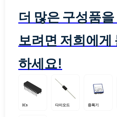
더 많은 구성품을
보려면 저희에게
하세요!
ICs
다이오드
증폭기