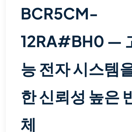
BCR5CM-
12RA#BH0 —
능 전자 시스템을
한 신뢰성 높은 
체