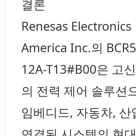
결론
Renesas Electronics
America Inc.의 BCR5
12A-T13#B00은 고
의 전력 제어 솔루션으
임베디드, 자동차, 산
연결된 시스템의 현대