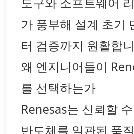
도구와 소프트웨어 
가 풍부해 설계 초기
터 검증까지 원활합니
왜 엔지니어들이 Rene
를 선택하는가
Renesas는 신뢰할 
반도체를 일관된 품질