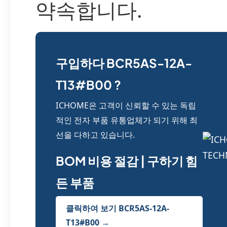
약속합니다.
구입하다 BCR5AS-12A-
T13#B00 ?
ICHOME은 고객이 신뢰할 수 있는 독립
적인 전자 부품 유통업체가 되기 위해 최
선을 다하고 있습니다.
BOM 비용 절감 | 구하기 힘
든 부품
클릭하여 보기 BCR5AS-12A-
T13#B00 →