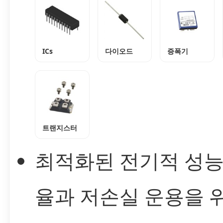
ICs
다이오드
증폭기
트랜지스터
최적화된 전기적 성능
율과 저손실 운용을 