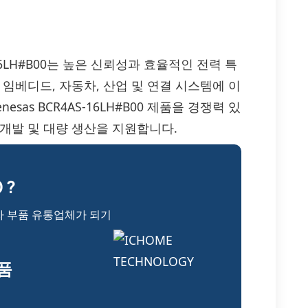
CR4AS-16LH#B00는 높은 신뢰성과 효율적인 전력 특
임베디드, 자동차, 산업 및 연결 시스템에 이
esas BCR4AS-16LH#B00 제품을 경쟁력 있
개발 및 대량 생산을 지원합니다.
 ?
자 부품 유통업체가 되기
부품