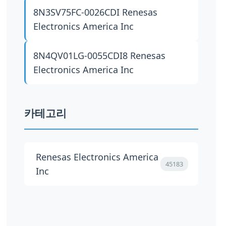
8N3SV75FC-0026CDI
Renesas
Electronics America Inc
8N4QV01LG-0055CDI8
Renesas
Electronics America Inc
카테고리
Renesas Electronics America
45183
Inc