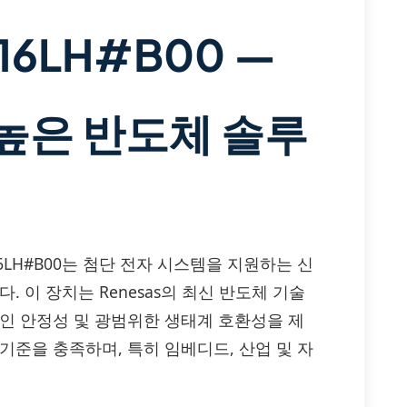
-16LH#B00 —
높은 반도체 솔루
CR4AS-16LH#B00는 첨단 전자 시스템을 지원하는 신
입니다. 이 장치는 Renesas의 최신 반도체 기술
적인 안정성 및 광범위한 생태계 호환성을 제
기준을 충족하며, 특히 임베디드, 산업 및 자