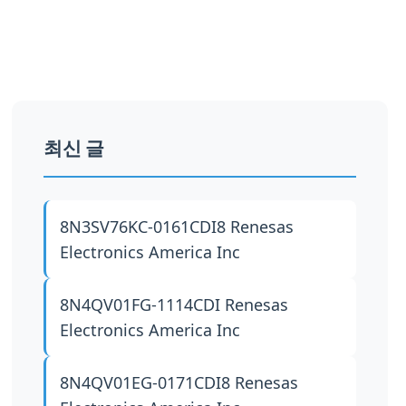
최신 글
8N3SV76KC-0161CDI8
Renesas
Electronics America Inc
8N4QV01FG-1114CDI
Renesas
Electronics America Inc
8N4QV01EG-0171CDI8
Renesas