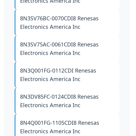
Electronics America Inc
8N3SV76BC-0070CDI8
Renesas
Electronics America Inc
8N3SV75AC-0061CDI8
Renesas
Electronics America Inc
8N3Q001FG-0112CDI
Renesas
Electronics America Inc
8N3DV85FC-0124CDI8
Renesas
Electronics America Inc
8N4Q001FG-1105CDI8
Renesas
Electronics America Inc