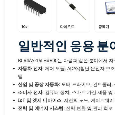
ICs
다이오드
증폭기
일반적인 응용 분
BCR4AS-16LH#B00는 다음과 같은 분야에서 
자동차 전자
: 제어 모듈, ADAS(첨단 운전자 
템
산업 및 공장 자동화
: 모터 드라이브, 컨트롤러,
소비자 전자
: 컴퓨터 장치, 스마트 가전 제품 
IoT 및 엣지 디바이스
: 저전력 노드, 게이트웨이
전력 및 에너지 시스템
: 전력 변환 및 관리 회로