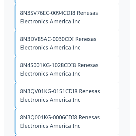
8N3SV76EC-0094CDI8
Renesas
Electronics America Inc
8N3DV85AC-0030CDI
Renesas
Electronics America Inc
8N4S001KG-1028CDI8
Renesas
Electronics America Inc
8N3QV01KG-0151CDI8
Renesas
Electronics America Inc
8N3Q001KG-0006CDI8
Renesas
Electronics America Inc