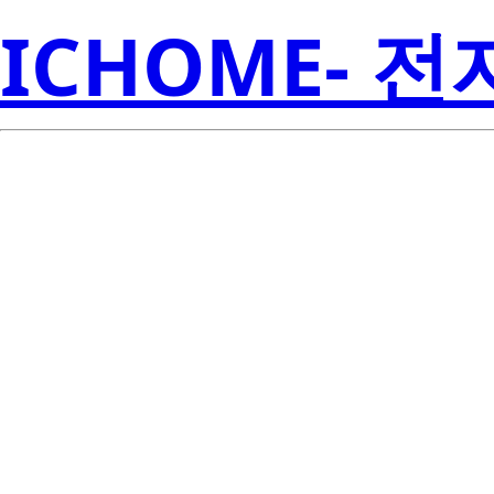
ICHOME- 
BCR4AS-16