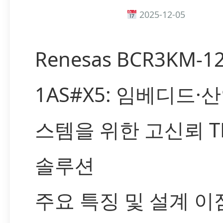
2025-12-05
Renesas BCR3KM-1
1AS#X5: 임베디드·
스템을 위한 고신뢰 TR
솔루션
주요 특징 및 설계 이