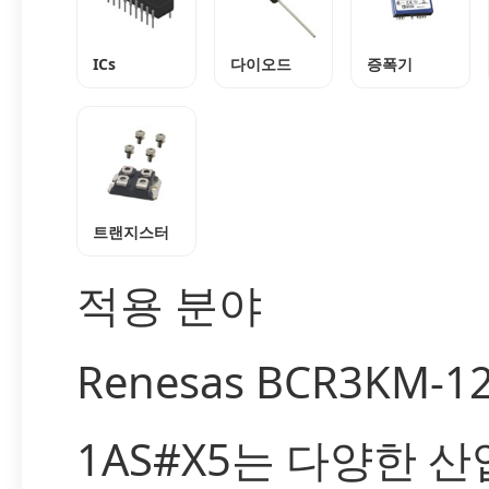
ICs
다이오드
증폭기
트랜지스터
적용 분야
Renesas BCR3KM-1
1AS#X5는 다양한 산