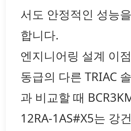
서도 안정적인 성능을
합니다.
엔지니어링 설계 이
동급의 다른 TRIAC 
과 비교할 때 BCR3KM
12RA-1AS#X5는 강