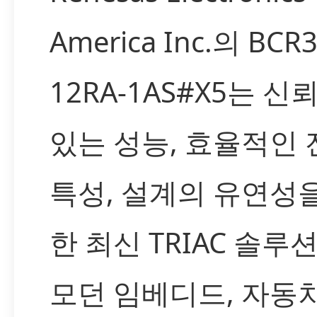
America Inc.의 BCR
12RA-1AS#X5는 신
있는 성능, 효율적인 
특성, 설계의 유연성
한 최신 TRIAC 솔루
모던 임베디드, 자동차