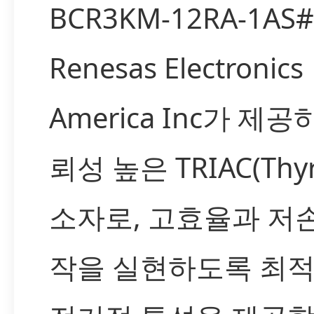
BCR3KM-12RA-1AS
Renesas Electronics
America Inc가 제
뢰성 높은 TRIAC(Thyri
소자로, 고효율과 저
작을 실현하도록 최