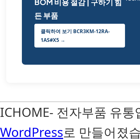
BOM 비용 절감 | 구하기 힘
든 부품
클릭하여 보기 BCR3KM-12RA-
1AS#X5 →
ICHOME- 전자부품 유
WordPress
로 만들어졌