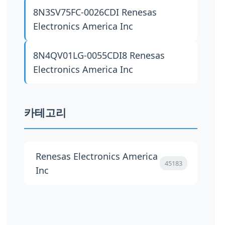
8N3SV75FC-0026CDI
Renesas
Electronics America Inc
8N4QV01LG-0055CDI8
Renesas
Electronics America Inc
카테고리
Renesas Electronics America
45183
Inc