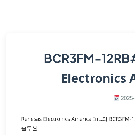
BCR3FM-12R
Electronics 
2025-
Renesas Electronics America Inc.의 B
솔루션