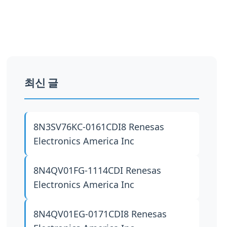
최신 글
8N3SV76KC-0161CDI8
Renesas
Electronics America Inc
8N4QV01FG-1114CDI
Renesas
Electronics America Inc
8N4QV01EG-0171CDI8
Renesas