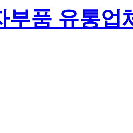
전자부품 유통업
Renesa
RB#BH0
America Inc