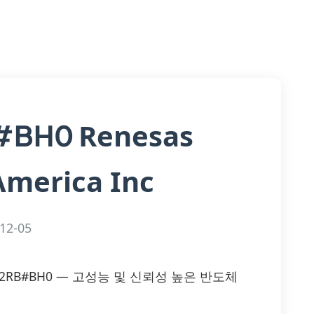
Renesas
B#BH0
America Inc
12-05
CR3FM-12RB#BH0 — 고성능 및 신뢰성 높은 반도체