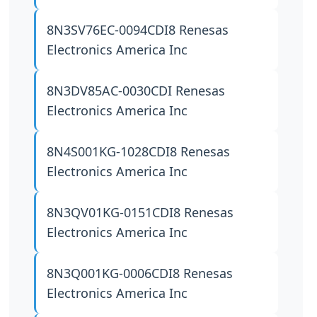
8N3SV76EC-0094CDI8
Renesas
Electronics America Inc
8N3DV85AC-0030CDI
Renesas
Electronics America Inc
8N4S001KG-1028CDI8
Renesas
Electronics America Inc
8N3QV01KG-0151CDI8
Renesas
Electronics America Inc
8N3Q001KG-0006CDI8
Renesas
Electronics America Inc