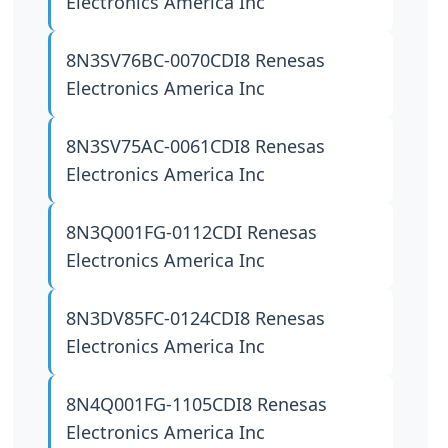
Electronics America Inc
8N3SV76BC-0070CDI8
Renesas
Electronics America Inc
8N3SV75AC-0061CDI8
Renesas
Electronics America Inc
8N3Q001FG-0112CDI
Renesas
Electronics America Inc
8N3DV85FC-0124CDI8
Renesas
Electronics America Inc
8N4Q001FG-1105CDI8
Renesas
Electronics America Inc