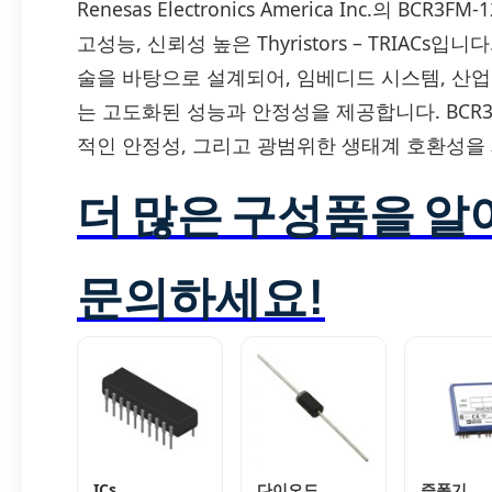
Renesas Electronics America Inc.의 B
고성능, 신뢰성 높은 Thyristors – TRIACs입
술을 바탕으로 설계되어, 임베디드 시스템, 산
는 고도화된 성능과 안정성을 제공합니다. BCR3F
적인 안정성, 그리고 광범위한 생태계 호환성을
더 많은 구성품을 
문의하세요!
ICs
다이오드
증폭기