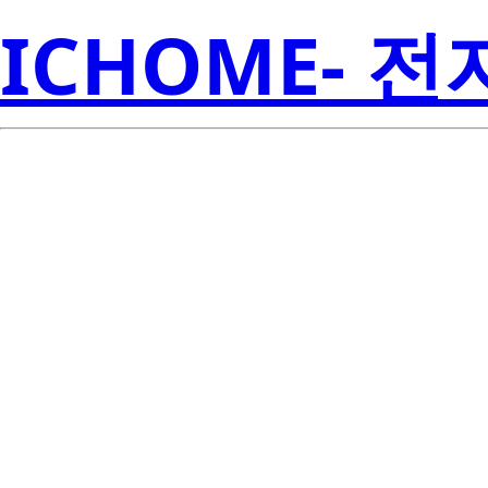
ICHOME- 
BCR3FM-12