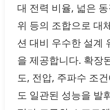
대 전력 비율, 넓은 동
위 등의 조합으로 대
션 대비 우수한 설계
을 제공합니다. 확장된
도, 전압, 주파수 조
도 일관된 성능을 발