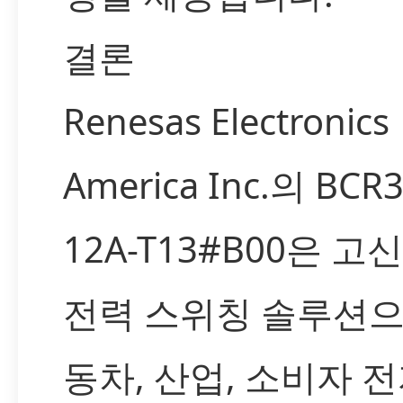
결론
Renesas Electronics
America Inc.의 BCR3
12A-T13#B00은 고
전력 스위칭 솔루션으
동차, 산업, 소비자 전