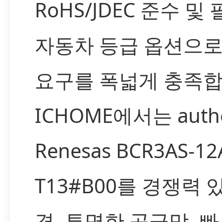
RoHS/JDEC 준수 및
자동차 등급 옵션으로
요구를 폭넓게 충족합
ICHOME에서는 authe
Renesas BCR3AS-12
T13#B00를 경쟁력 
격, 투명한 공급망, 빠