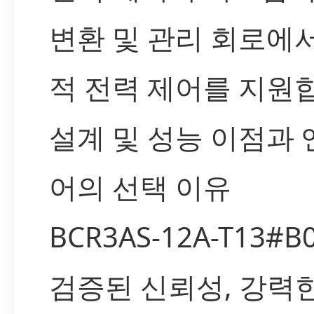
변환 및 관리 회로에
적 전력 제어를 지원
설계 및 성능 이점과
어의 선택 이유
BCR3AS-12A-T13#B
검증된 신뢰성, 강력