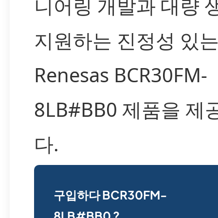
니어링 개발과 대량 
지원하는 진정성 있
Renesas BCR30FM-
8LB#BB0 제품을 
다.
구입하다 BCR30FM-
8LB#BB0 ?