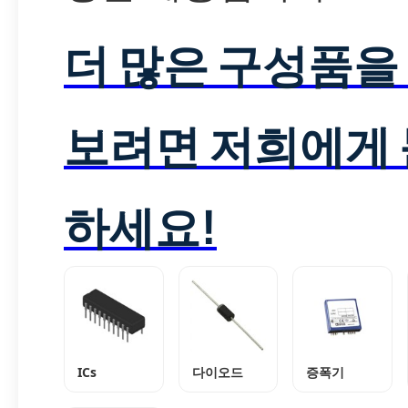
더 많은 구성품을
보려면 저희에게
하세요!
ICs
다이오드
증폭기