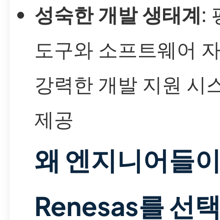
성숙한 개발 생태계
:
도구와 소프트웨어 자
강력한 개발 지원 시
제공
왜 엔지니어들
Renesas를 선