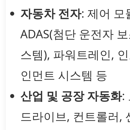
자동차 전자
: 제어 모
ADAS(첨단 운전자 보
스템), 파워트레인, 
인먼트 시스템 등
산업 및 공장 자동화
:
드라이브, 컨트롤러, 