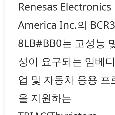
Renesas Electronics
America Inc.의 BCR
8LB#BB0는 고성능 
성이 요구되는 임베디
업 및 자동차 응용 
을 지원하는