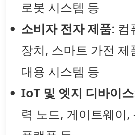
로봇 시스템 등
소비자 전자 제품
: 
장치, 스마트 가전 제품
대용 시스템 등
IoT 및 엣지 디바이스
력 노드, 게이트웨이,