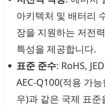
아키텍처 및 배터리 
장을 지원하는 저전력
특성을 제공합니다.
표준 준수
: RoHS, JED
AEC-Q100(적용 가능
우)과 같은 국제 표준