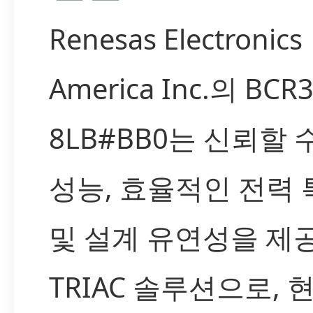
Renesas Electronics
America Inc.의 BCR
8LB#BB0는 신뢰할 
성능, 효율적인 전력 
및 설계 유연성을 제
TRIAC 솔루션으로, 