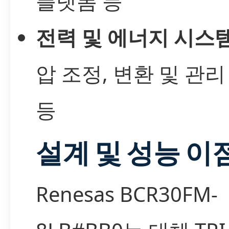
플랫폼 등
전력 및 에너지 시스
압 조정, 변환 및 관리
등
설계 및 성능 이
Renesas BCR30FM-