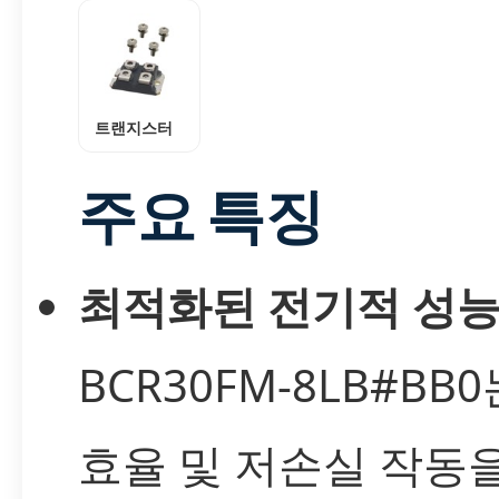
트랜지스터
주요 특징
최적화된 전기적 성
BCR30FM-8LB#BB0
효율 및 저손실 작동