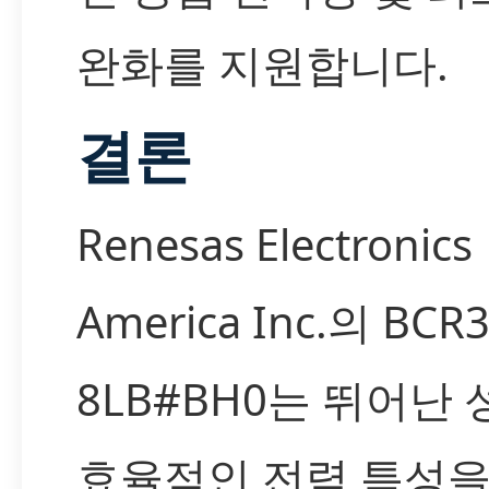
완화를 지원합니다.
결론
Renesas Electronics
America Inc.의 BCR
8LB#BH0는 뛰어난
효율적인 전력 특성을