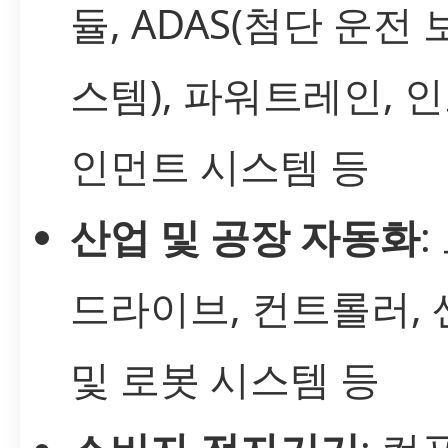
듈, ADAS(첨단 운전 
스템), 파워트레인, 
인먼트 시스템 등
산업 및 공장 자동화
:
드라이브, 컨트롤러,
및 로봇 시스템 등