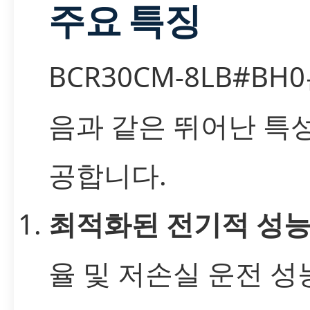
주요 특징
BCR30CM-8LB#BH
음과 같은 뛰어난 특
공합니다.
최적화된 전기적 성
율 및 저손실 운전 성