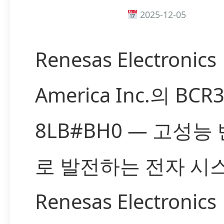
2025-12-05
Renesas Electronics
America Inc.의 BCR
8LB#BH0 — 고성능
로 발전하는 전자 시
Renesas Electronics