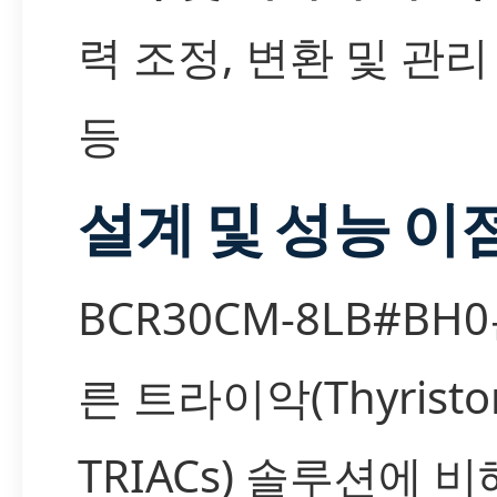
력 조정, 변환 및 관리
등
설계 및 성능 이
BCR30CM-8LB#BH
른 트라이악(Thyristor
TRIACs) 솔루션에 비