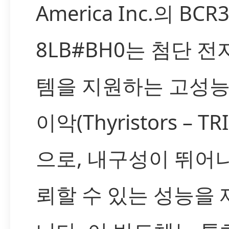
America Inc.의 BCR
8LB#BH0는 첨단 전
템을 지원하는 고성능
이악(Thyristors – TR
으로, 내구성이 뛰어
뢰할 수 있는 성능을