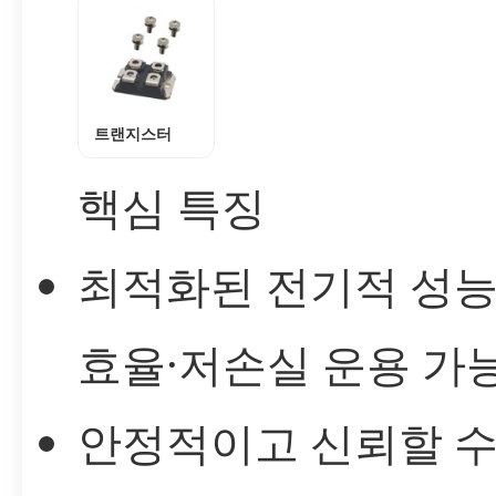
트랜지스터
핵심 특징
최적화된 전기적 성능
효율·저손실 운용 가
안정적이고 신뢰할 수