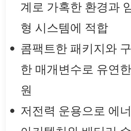
계로 가혹한 환경과 
형 시스템에 적합
콤팩트한 패키지와 구
한 매개변수로 유연한
원
저전력 운용으로 에너