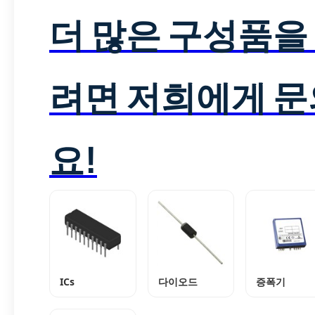
더 많은 구성품을
려면 저희에게 
요!
ICs
다이오드
증폭기