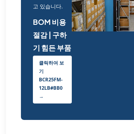
고 있습니다.
BOM 비용
절감 | 구하
기 힘든 부품
클릭하여 보
기
BCR25FM-
12LB#BB0
→