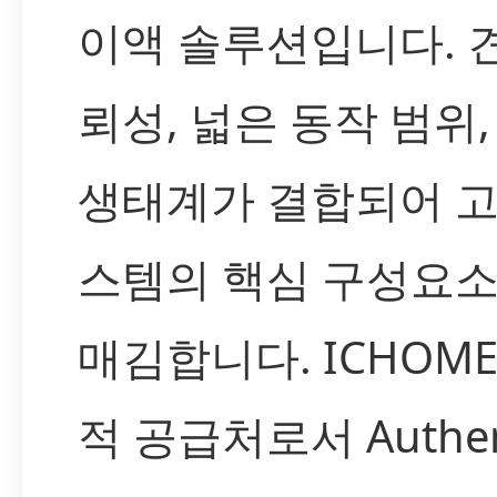
이액 솔루션입니다. 
뢰성, 넓은 동작 범위
생태계가 결합되어 고
스템의 핵심 구성요소
매김합니다. ICHOM
적 공급처로서 Authen