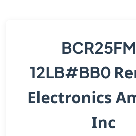
BCR25FM
Re
12LB#BB0
Electronics A
Inc