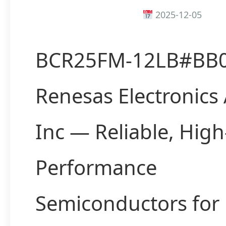
2025-12-05
BCR25FM-12LB#BB0
Renesas Electronics
Inc — Reliable, High
Performance
Semiconductors for