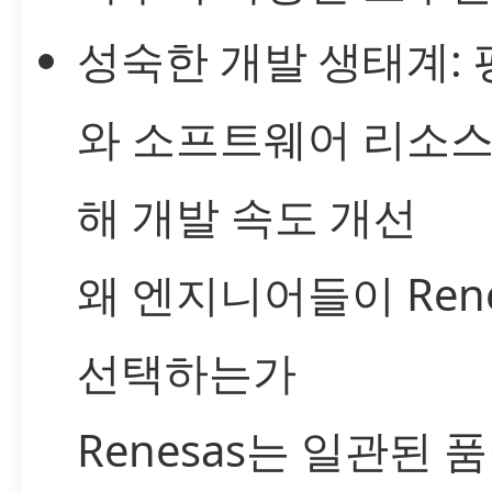
성숙한 개발 생태계: 
와 소프트웨어 리소스
해 개발 속도 개선
왜 엔지니어들이 Rene
선택하는가
Renesas는 일관된 