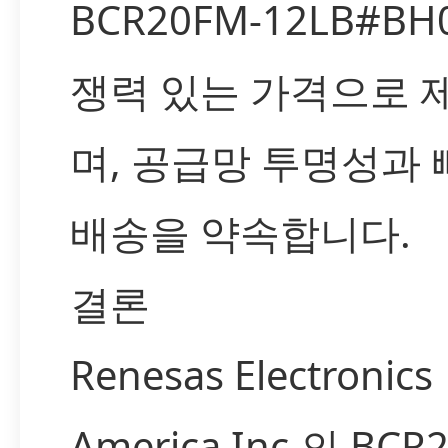
BCR20FM-12LB#B
쟁력 있는 가격으로 
며, 공급망 투명성과 
배송을 약속합니다.
결론
Renesas Electronics
America Inc.의 BCR