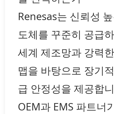
Renesas는 신뢰성 
도체를 꾸준히 공급하
세계 제조망과 강력한
맵을 바탕으로 장기적
급 안정성을 제공합니
OEM과 EMS 파트너