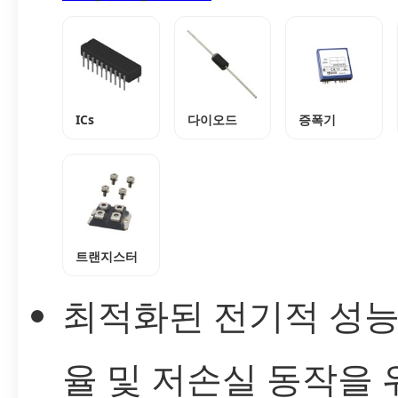
ICs
다이오드
증폭기
트랜지스터
최적화된 전기적 성능
율 및 저손실 동작을 