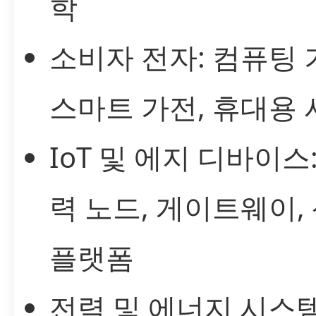
학
소비자 전자: 컴퓨팅 
스마트 가전, 휴대용
IoT 및 에지 디바이스
력 노드, 게이트웨이,
플랫폼
전력 및 에너지 시스템