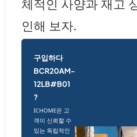
체적인 사양과 재고 
인해 보자.
구입하다
BCR20AM-
12LB#B01
?
ICHOME은 고
객이 신뢰할 수
있는 독립적인