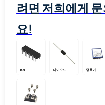
려면 저희에게 
요!
ICs
다이오드
증폭기