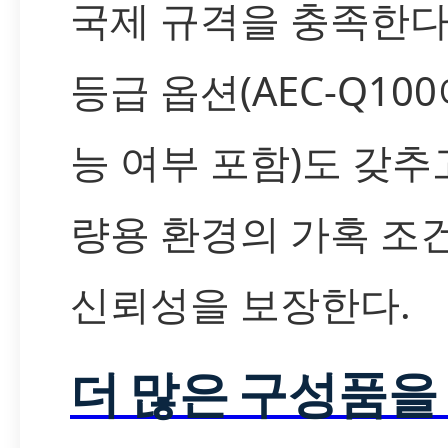
국제 규격을 충족한다
등급 옵션(AEC-Q10
능 여부 포함)도 갖추
량용 환경의 가혹 조
신뢰성을 보장한다.
더 많은 구성품을