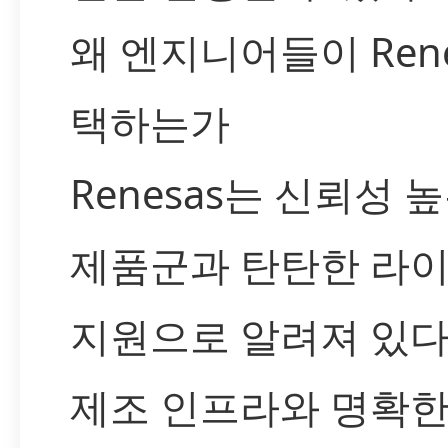
왜 엔지니어들이 Rene
택하는가
Renesas는 신뢰성 
제품군과 탄탄한 라
지원으로 알려져 있다
제조 인프라와 명확한