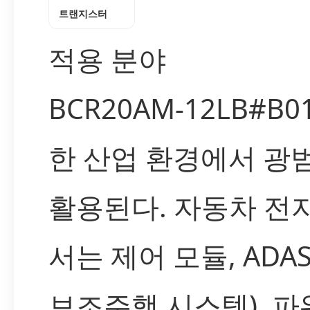
트랜지스터
적용 분야
BCR20AM-12LB#B
한 산업 환경에서 광
활용된다. 자동차 전
서는 제어 모듈, ADA
보조주행 시스템), 