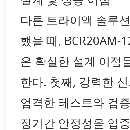
다른 트라이액 솔루션
했을 때, BCR20AM-1
은 확실한 설계 이점
한다. 첫째, 강력한 
엄격한 테스트와 검증
장기간 안정성을 입증