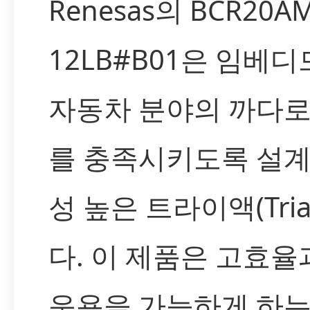
Renesas의 BCR20AM
12LB#B01은 임베디드
자동차 분야의 까다로
를 충족시키도록 설계
성 높은 트라이액(Tri
다. 이 제품은 고효율
운용을 가능하게 하는