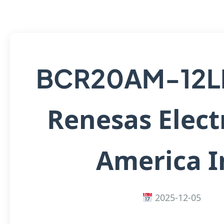
BCR20AM-12L
Renesas Elect
America I
2025-12-05