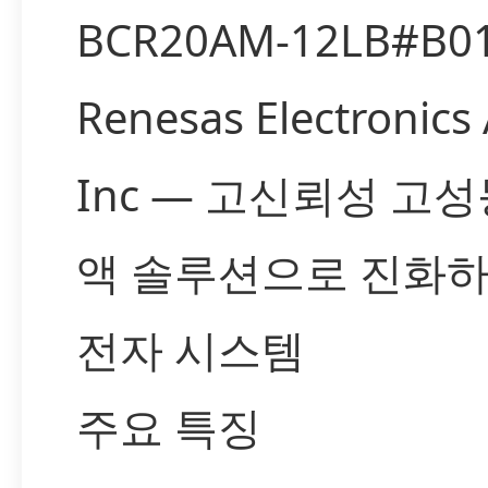
BCR20AM-12LB#B01
Renesas Electronics
Inc — 고신뢰성 고
액 솔루션으로 진화하
전자 시스템
주요 특징