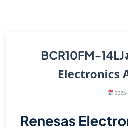
BCR10FM-14L
Electronics 
2025-
Renesas Electro