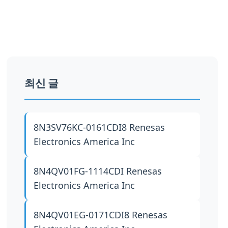
최신 글
8N3SV76KC-0161CDI8
Renesas
Electronics America Inc
8N4QV01FG-1114CDI
Renesas
Electronics America Inc
8N4QV01EG-0171CDI8
Renesas