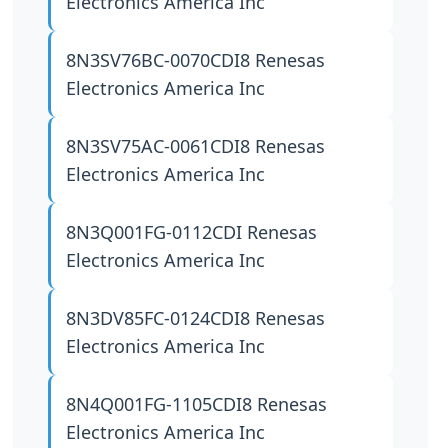
Electronics America Inc
8N3SV76BC-0070CDI8
Renesas
Electronics America Inc
8N3SV75AC-0061CDI8
Renesas
Electronics America Inc
8N3Q001FG-0112CDI
Renesas
Electronics America Inc
8N3DV85FC-0124CDI8
Renesas
Electronics America Inc
8N4Q001FG-1105CDI8
Renesas
Electronics America Inc