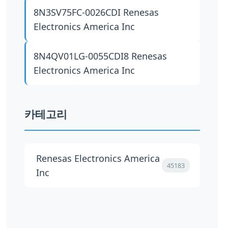
8N3SV75FC-0026CDI
Renesas
Electronics America Inc
8N4QV01LG-0055CDI8
Renesas
Electronics America Inc
카테고리
Renesas Electronics America
45183
Inc