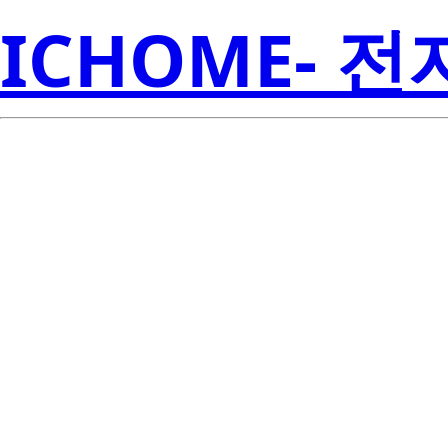
ICHOME- 
BCR10FM-1