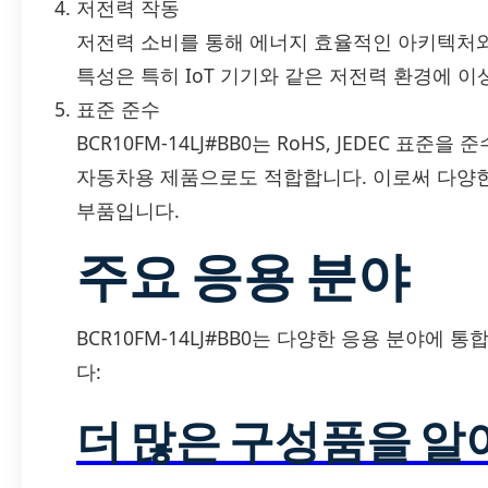
저전력 작동
저전력 소비를 통해 에너지 효율적인 아키텍처와
특성은 특히 IoT 기기와 같은 저전력 환경에 
표준 준수
BCR10FM-14LJ#BB0는 RoHS, JEDEC 표준
자동차용 제품으로도 적합합니다. 이로써 다양한
부품입니다.
주요 응용 분야
BCR10FM-14LJ#BB0는 다양한 응용 분야에
다:
더 많은 구성품을 