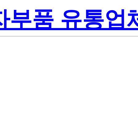
전자부품 유통업
Renesa
4LJ#BB0
America Inc