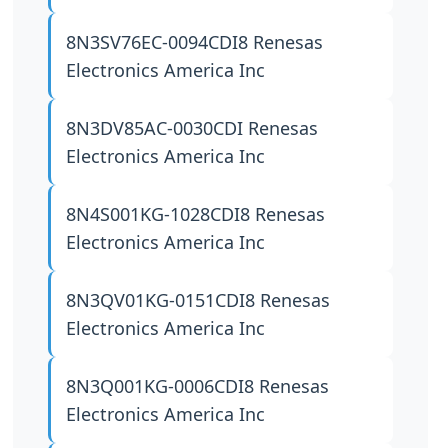
8N3SV76EC-0094CDI8
Renesas
Electronics America Inc
8N3DV85AC-0030CDI
Renesas
Electronics America Inc
8N4S001KG-1028CDI8
Renesas
Electronics America Inc
8N3QV01KG-0151CDI8
Renesas
Electronics America Inc
8N3Q001KG-0006CDI8
Renesas
Electronics America Inc