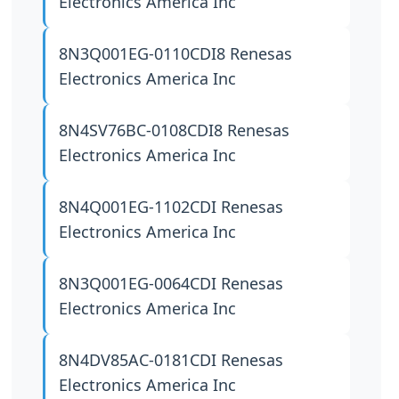
Electronics America Inc
8N3Q001EG-0110CDI8
Renesas
Electronics America Inc
8N4SV76BC-0108CDI8
Renesas
Electronics America Inc
8N4Q001EG-1102CDI
Renesas
Electronics America Inc
8N3Q001EG-0064CDI
Renesas
Electronics America Inc
8N4DV85AC-0181CDI
Renesas
Electronics America Inc