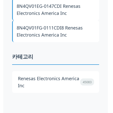
8N4QV01EG-0147CDI
Renesas
Electronics America Inc
8N4QV01FG-0111CDI8
Renesas
Electronics America Inc
카테고리
Renesas Electronics America
45083
Inc