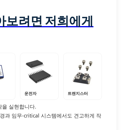
알아보려면 저희에게
운전자
트랜지스터
작을 실현합니다.
 임무-critical 시스템에서도 견고하게 작