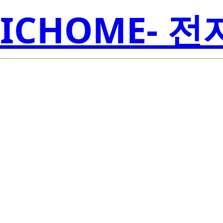
ICHOME- 
BCR10CM-1