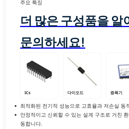
주요 특징
더 많은 구성품을 
문의하세요!
ICs
다이오드
증폭기
최적화된 전기적 성능으로 고효율과 저손실 동
안정적이고 신뢰할 수 있는 설계 구조로 거친 환경과
동합니다.