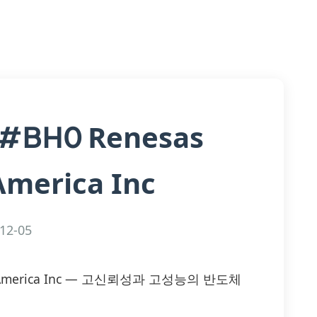
Renesas
B#BH0
America Inc
12-05
nics America Inc — 고신뢰성과 고성능의 반도체