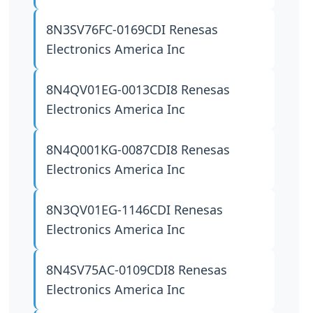
8N3SV76FC-0169CDI
Renesas
Electronics America Inc
8N4QV01EG-0013CDI8
Renesas
Electronics America Inc
8N4Q001KG-0087CDI8
Renesas
Electronics America Inc
8N3QV01EG-1146CDI
Renesas
Electronics America Inc
8N4SV75AC-0109CDI8
Renesas
Electronics America Inc