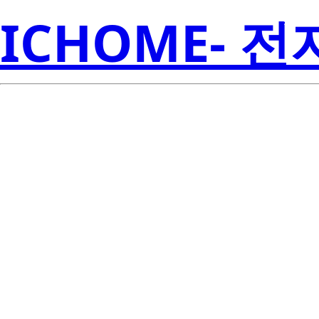
ICHOME- 
BCR10CM-1