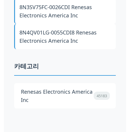
8N3SV75FC-0026CDI
Renesas
Electronics America Inc
8N4QV01LG-0055CDI8
Renesas
Electronics America Inc
카테고리
Renesas Electronics America
45183
Inc