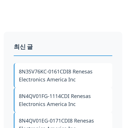
최신 글
8N3SV76KC-0161CDI8
Renesas
Electronics America Inc
8N4QV01FG-1114CDI
Renesas
Electronics America Inc
8N4QV01EG-0171CDI8
Renesas