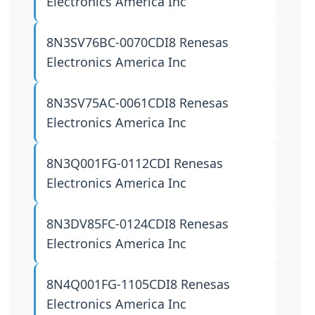
Electronics America Inc
8N3SV76BC-0070CDI8
Renesas
Electronics America Inc
8N3SV75AC-0061CDI8
Renesas
Electronics America Inc
8N3Q001FG-0112CDI
Renesas
Electronics America Inc
8N3DV85FC-0124CDI8
Renesas
Electronics America Inc
8N4Q001FG-1105CDI8
Renesas
Electronics America Inc