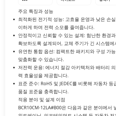
주요 특징과 성능
최적화된 전기적 성능: 고효율 운영과 낮은 손
이하게 하며 전력 소모를 줄여줍니다.
안정적이고 신뢰할 수 있는 설계: 험난한 환경과 임
확보하도록 설계되어, 교체 주기가 긴 시스템에
유연한 통합 옵션: 컴팩트한 패키지와 구성 가
맞춤화할 수 있습니다.
저전력 운용: 에너지 절감 아키텍처와 배터리 
력 효율성을 제공합니다.
표준 준수: RoHS 및 JEDEC를 비롯해 자동차 등
품질 표준을 충족합니다.
적용 분야 및 설계 이점
BCR10CM-12LA#B00은 다음과 같은 분야에서 
워트레이닝, 인포테인먼트 시스템 등 자동차 전