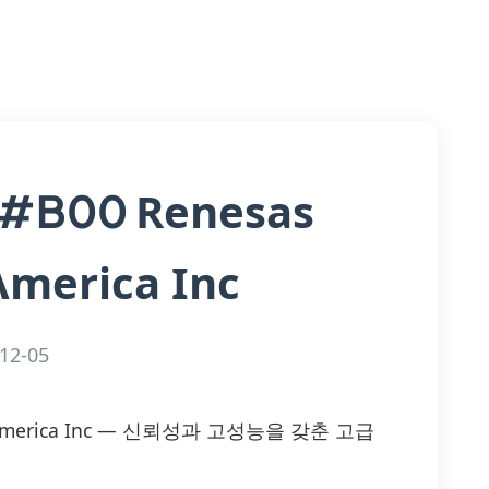
Renesas
A#B00
America Inc
12-05
ics America Inc — 신뢰성과 고성능을 갖춘 고급