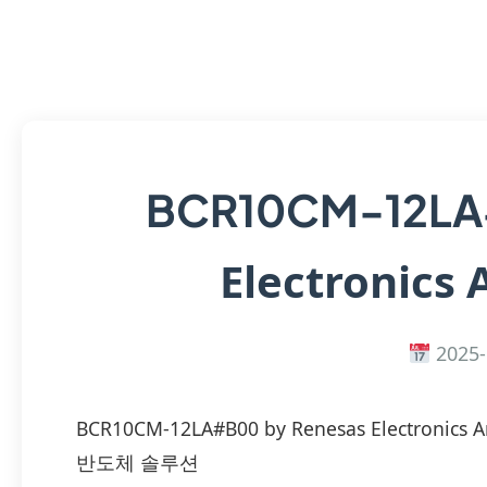
BCR10CM-12L
Electronics 
2025-
BCR10CM-12LA#B00 by Renesas Electron
반도체 솔루션