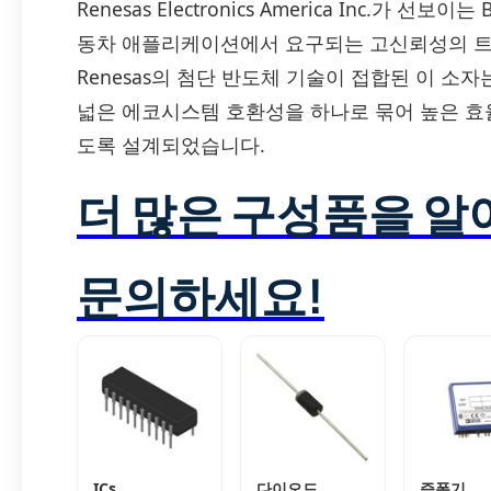
Renesas Electronics America Inc.가 선보
동차 애플리케이션에서 요구되는 고신뢰성의 트라
Renesas의 첨단 반도체 기술이 접합된 이 소자
넓은 에코시스템 호환성을 하나로 묶어 높은 효
도록 설계되었습니다.
더 많은 구성품을 
문의하세요!
ICs
다이오드
증폭기