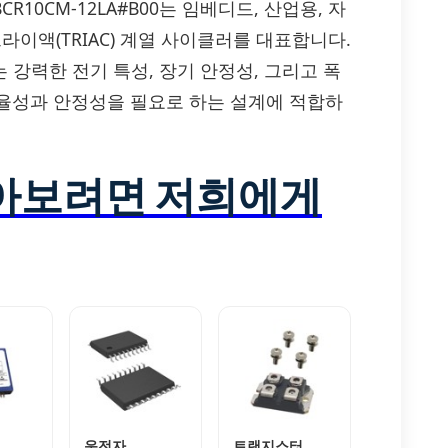
이는 BCR10CM-12LA#B00는 임베디드, 산업용, 자
이액(TRIAC) 계열 사이클러를 대표합니다.
는 강력한 전기 특성, 장기 안정성, 그리고 폭
율성과 안정성을 필요로 하는 설계에 적합하
알아보려면 저희에게
운전자
트랜지스터