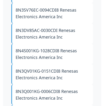
8N3SV76EC-0094CDI8
Renesas
Electronics America Inc
8N3DV85AC-0030CDI
Renesas
Electronics America Inc
8N4S001KG-1028CDI8
Renesas
Electronics America Inc
8N3QV01KG-0151CDI8
Renesas
Electronics America Inc
8N3Q001KG-0006CDI8
Renesas
Electronics America Inc