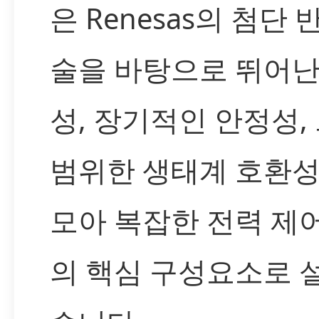
은 Renesas의 첨단
술을 바탕으로 뛰어난
성, 장기적인 안정성,
범위한 생태계 호환성
모아 복잡한 전력 제
의 핵심 구성요소로 