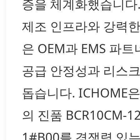
증을 체계화했습니다.
제조 인프라와 강력한
은 OEM과 EMS 파
공급 안정성과 리스크
돕습니다. ICHOME은 
의 진품 BCR10CM-12
1#B00를 경쟁력 있