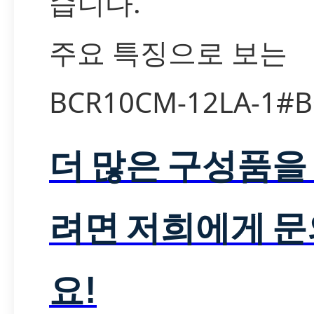
습니다.
주요 특징으로 보는
BCR10CM-12LA-1#B
더 많은 구성품을
려면 저희에게 
요!