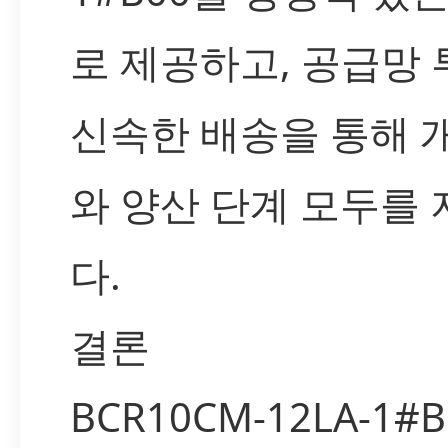
로 제공하고, 공급망
신속한 배송을 통해 
와 양산 단계 모두를
다.
결론
BCR10CM-12LA-1#