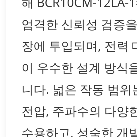
해 BCR10CM-12LA-
엄격한 신뢰성 검증을
장에 투입되며, 전력 
이 우수한 설계 방식
니다. 넓은 작동 범위
전압, 주파수의 다양
수용하고, 성숙한 개