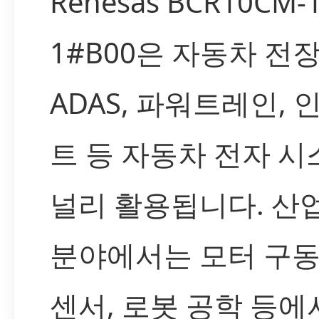
Renesas BCR10CM-1
1#B00은 자동차 전장
ADAS, 파워트레인,
트 등 자동차 전자 
널리 활용됩니다. 산
분야에서는 모터 구동,
센서, 로봇 공학 등에