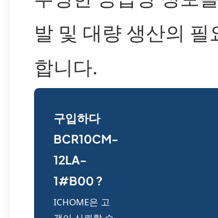
발 및 대량 생산의 필
합니다.
구입하다
BCR10CM-
12LA-
1#B00 ?
ICHOME은 고
객이 신뢰할 수