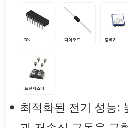
ICs
다이오드
증폭기
트랜지스터
최적화된 전기 성능: 
과 저손실 구동을 구