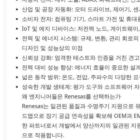
산업 및 공장 자동화: 모터 드라이브, 제어기, 센
소비자 전자: 컴퓨팅 기기, 스마트 가전 및 휴대
IoT 및 에지 디바이스: 저전력 노드, 게이트웨이
전력 및 에너지 시스템: 규제, 변환, 관리 회로
디자인 및 성능상의 이점
신뢰성 강화: 엄격한 테스트와 인증을 거친 견
전력 대비 성능 향상: 에너지 효율이 중요한 설
넓은 동작 범위: 온도, 전압, 주파수의 다양한 
성숙한 개발 생태계: 평가 도구와 소프트웨어 자
왜 엔지니어들은 Renesas를 선택하는가
Renesas는 일관된 품질과 수명주기 지원으로
드맵으로 장기 공급 연속성을 확보해 OEM과 E
한 파트너로서 개발에서 양산까지의 일관된 지원
으로 작용합니다.