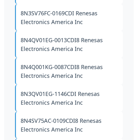
8N3SV76FC-0169CDI
Renesas
Electronics America Inc
8N4QV01EG-0013CDI8
Renesas
Electronics America Inc
8N4Q001KG-0087CDI8
Renesas
Electronics America Inc
8N3QV01EG-1146CDI
Renesas
Electronics America Inc
8N4SV75AC-0109CDI8
Renesas
Electronics America Inc