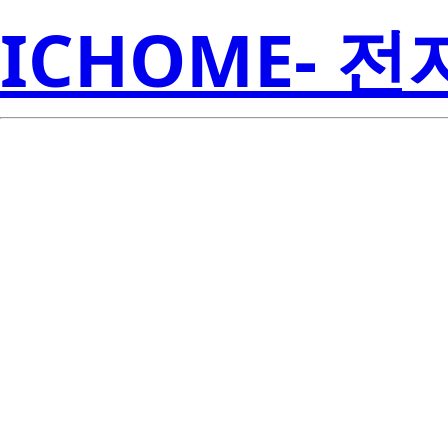
ICHOME- 
AC12DGM(