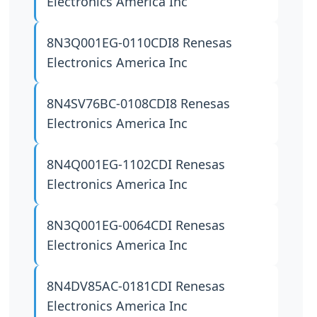
Electronics America Inc
8N3Q001EG-0110CDI8
Renesas
Electronics America Inc
8N4SV76BC-0108CDI8
Renesas
Electronics America Inc
8N4Q001EG-1102CDI
Renesas
Electronics America Inc
8N3Q001EG-0064CDI
Renesas
Electronics America Inc
8N4DV85AC-0181CDI
Renesas
Electronics America Inc