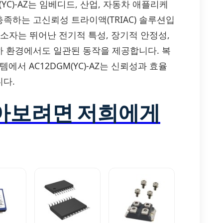
C12DGM(YC)-AZ는 임베디드, 산업, 자동차 애플리케
족하는 고신뢰성 트라이액(TRIAC) 솔루션입
이 소자는 뛰어난 전기적 특성, 장기적 안정성,
 환경에서도 일관된 동작을 제공합니다. 복
서 AC12DGM(YC)-AZ는 신뢰성과 효율
다.
알아보려면 저희에게