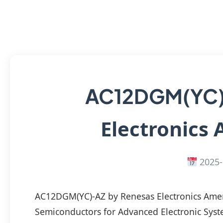
AC12DGM(YC
Electronics 
2025-
AC12DGM(YC)-AZ by Renesas Electronics Amer
Semiconductors for Advanced Electronic Sys