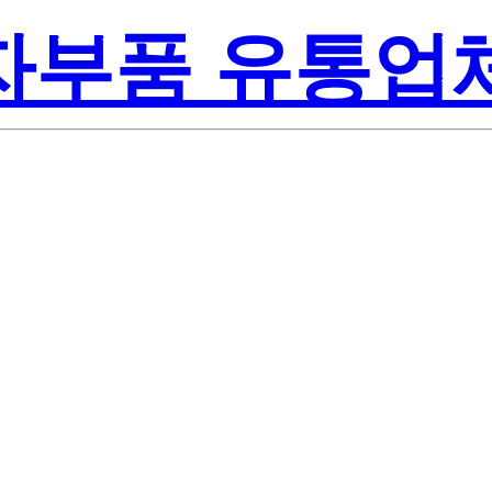
전자부품 유통업
Renesas
YC)-AZ
America Inc