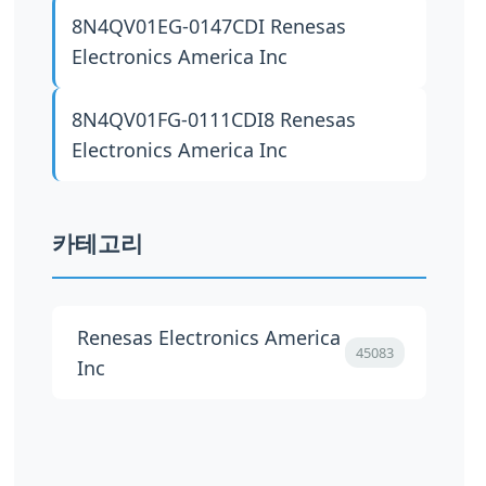
8N4QV01EG-0147CDI
Renesas
Electronics America Inc
8N4QV01FG-0111CDI8
Renesas
Electronics America Inc
카테고리
Renesas Electronics America
45083
Inc