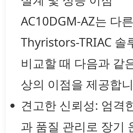
AC10DGM-AZ는 다
Thyristors-TRIAC
비교할 때 다음과 같
상의 이점을 제공합니
견고한 신뢰성: 엄격
과 품질 관리로 장기