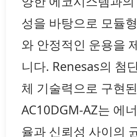
양한 에코시스템과의
성을 바탕으로 모듈형
와 안정적인 운용을 
니다. Renesas의 첨
체 기술력으로 구현
AC10DGM-AZ는 에
율과 신뢰성 사이의 