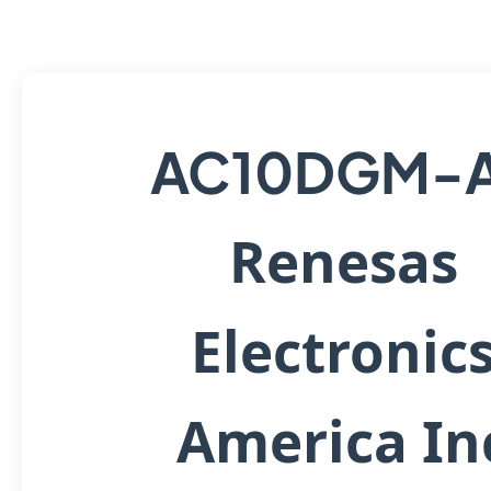
AC10DGM-
Renesas
Electronic
America In