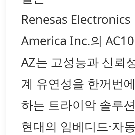
Renesas Electronics
America Inc.의 AC1
AZ는 고성능과 신뢰성
계 유연성을 한꺼번에
하는 트라이악 솔루션
현대의 임베디드·자동