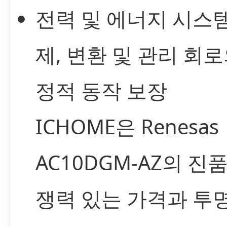
전력 및 에너지 시스템
제, 변환 및 관리 회로
정적 동작 보장
ICHOME은 Renesas
AC10DGM-AZ의 진
쟁력 있는 가격과 투