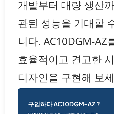
개발부터 대량 생산까
관된 성능을 기대할 
니다. AC10DGM-AZ
효율적이고 견고한 
디자인을 구현해 보세
구입하다 AC10DGM-AZ ?