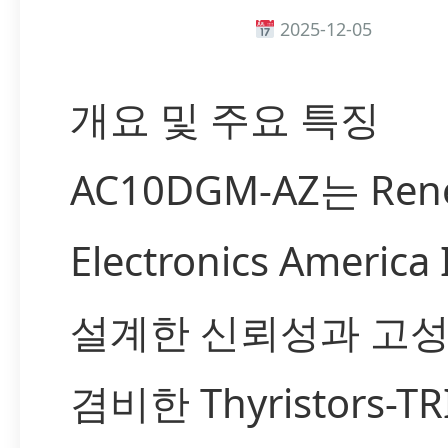
2025-12-05
개요 및 주요 특징
AC10DGM-AZ는 Ren
Electronics America
설계한 신뢰성과 고
겸비한 Thyristors-TR