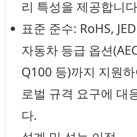
리 특성을 제공합니다
표준 준수: RoHS, JED
자동차 등급 옵션(AEC
Q100 등)까지 지원하
로벌 규격 요구에 대
다.
설계 및 성능 이점