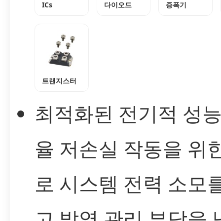
ICs
다이오드
증폭기
트랜지스터
최적화된 전기적 성능
율 저손실 작동을 위
로 시스템 전력 소모
고 발열 관리 부담을