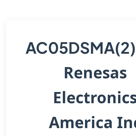
AC05DSMA(2)
Renesas
Electronic
America In