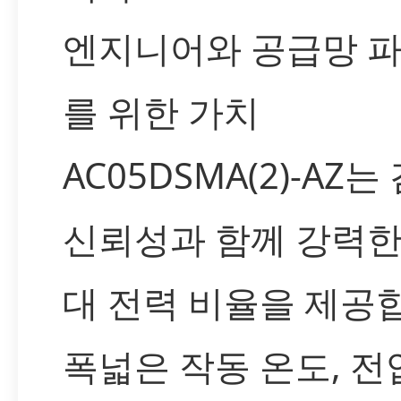
엔지니어와 공급망 
를 위한 가치
AC05DSMA(2)-AZ
신뢰성과 함께 강력한
대 전력 비율을 제공
폭넓은 작동 온도, 전압