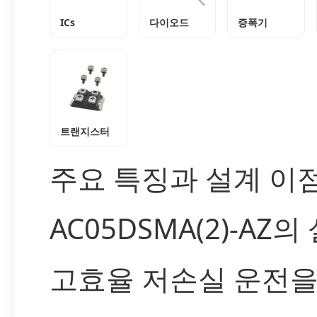
ICs
다이오드
증폭기
트랜지스터
주요 특징과 설계 이
AC05DSMA(2)-AZ
고효율 저손실 운전을