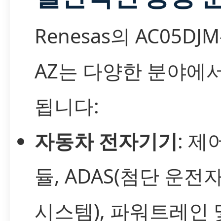
Renesas의 AC05DJM-
AZ는 다양한 분야에
됩니다:
자동차 전자기기
: 제
듈, ADAS(첨단 운전
시스템), 파워트레인 