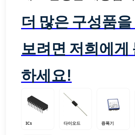
더 많은 구성품을
보려면 저희에게
하세요!
ICs
다이오드
증폭기