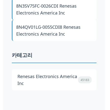
8N3SV75FC-0026CDI
Renesas
Electronics America Inc
8N4QV01LG-0055CDI8
Renesas
Electronics America Inc
카테고리
Renesas Electronics America
45183
Inc