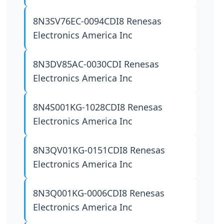
8N3SV76EC-0094CDI8
Renesas
Electronics America Inc
8N3DV85AC-0030CDI
Renesas
Electronics America Inc
8N4S001KG-1028CDI8
Renesas
Electronics America Inc
8N3QV01KG-0151CDI8
Renesas
Electronics America Inc
8N3Q001KG-0006CDI8
Renesas
Electronics America Inc