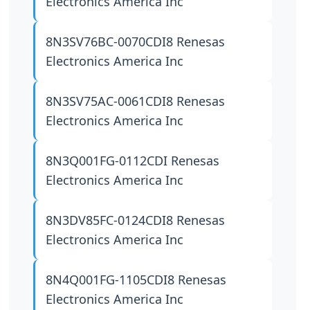
Electronics America Inc
8N3SV76BC-0070CDI8
Renesas
Electronics America Inc
8N3SV75AC-0061CDI8
Renesas
Electronics America Inc
8N3Q001FG-0112CDI
Renesas
Electronics America Inc
8N3DV85FC-0124CDI8
Renesas
Electronics America Inc
8N4Q001FG-1105CDI8
Renesas
Electronics America Inc