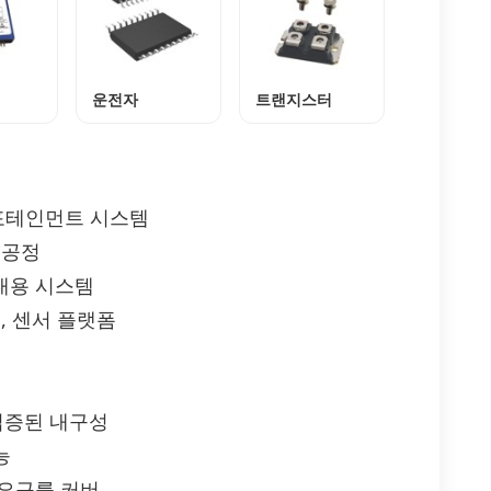
운전자
트랜지스터
 인포테인먼트 시스템
 공정
휴대용 시스템
이, 센서 플랫폼
입증된 내구성
능
 요구를 커버