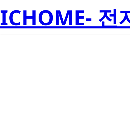
ICHOME- 
8P2SMA-AZ