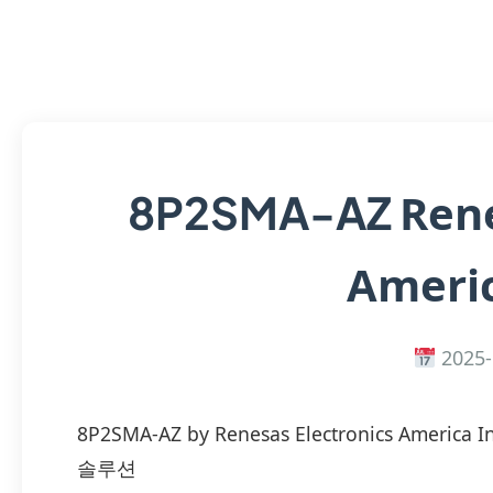
Rene
8P2SMA-AZ
Americ
2025-
8P2SMA-AZ by Renesas Electronics Ame
솔루션