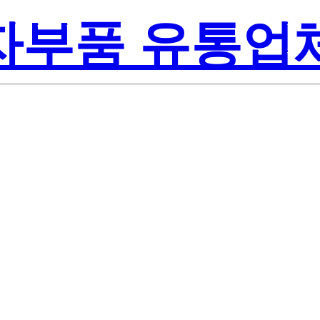
전자부품 유통업
Renesas Electr
Inc