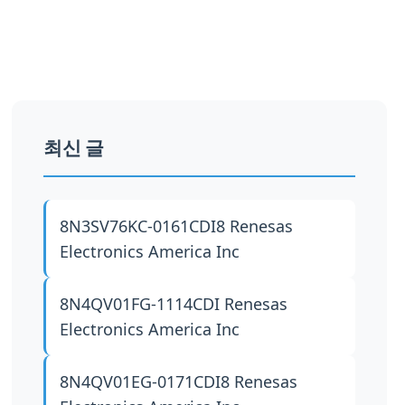
최신 글
8N3SV76KC-0161CDI8
Renesas
Electronics America Inc
8N4QV01FG-1114CDI
Renesas
Electronics America Inc
8N4QV01EG-0171CDI8
Renesas