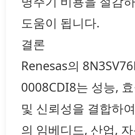
명주기 비용을 절감하
도움이 됩니다.
결론
Renesas의 8N3SV76
0008CDI8는 성능, 
및 신뢰성을 결합하여
의 임베디드, 산업, 