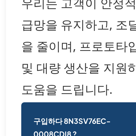
우리는 고객이 안정적
급망을 유지하고, 조
을 줄이며, 프로토타
및 대량 생산을 지원
도움을 드립니다.
구입하다 8N3SV76EC-
0008CDI8 ?