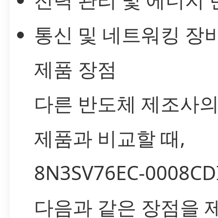
통신 및 네트워킹 장
제품 장점
다른 반도체 제조사의
제품과 비교할 때,
8N3SV76EC-0008C
다음과 같은 장점을 