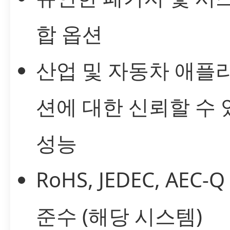
합 옵션
산업 및 자동차 애플
션에 대한 신뢰할 수 
성능
RoHS, JEDEC, AEC-
준수 (해당 시스템)