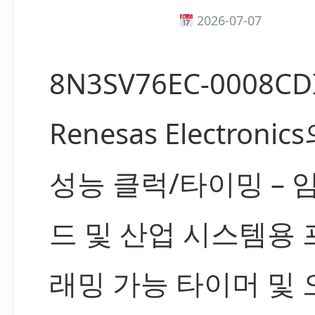
2026-07-07
8N3SV76EC-0008CDI
Renesas Electronic
성능 클럭/타이밍 – 
드 및 산업 시스템용
래밍 가능 타이머 및