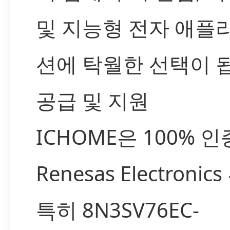
및 지능형 전자 애플
션에 탁월한 선택이 
공급 및 지원
ICHOME은 100% 
Renesas Electronic
특히 8N3SV76EC-