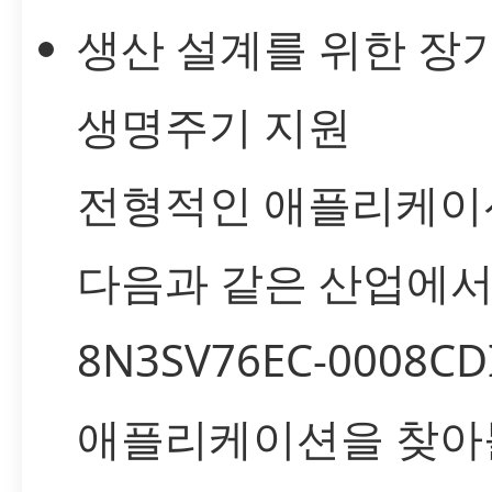
생산 설계를 위한 장
생명주기 지원
전형적인 애플리케이
다음과 같은 산업에
8N3SV76EC-0008C
애플리케이션을 찾아