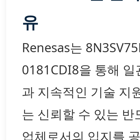
유
Renesas는 8N3SV75
0181CDI8을 통해 
과 지속적인 기술 지
는 신뢰할 수 있는 반
업체로서의 입지를 