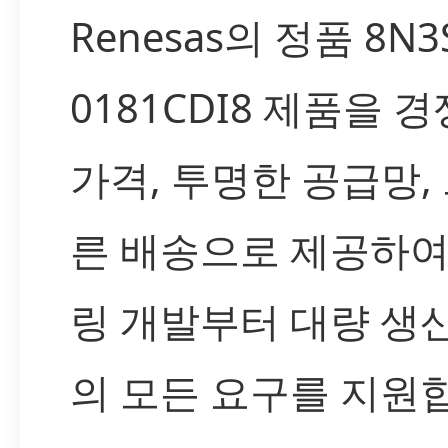
Renesas의 정품 8N3
0181CDI8 제품을 
가격, 투명한 공급망,
른 배송으로 제공하
링 개발부터 대량 생
의 모든 요구를 지원