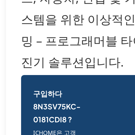
스템을 위한 이상적인
밍 – 프로그래머블 타
진기 솔루션입니다.
구입하다
8N3SV75KC-
0181CDI8 ?
ICHOME은 고객