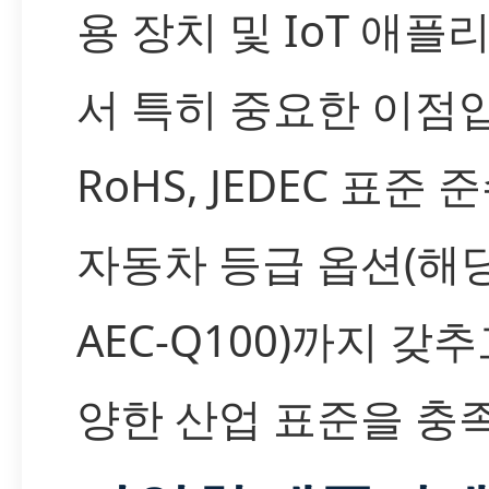
용 장치 및 IoT 애
서 특히 중요한 이점
RoHS, JEDEC 표준 
자동차 등급 옵션(해
AEC-Q100)까지 갖
양한 산업 표준을 충