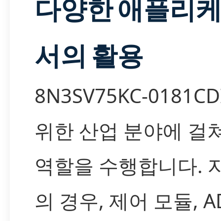
다양한 애플리
서의 활용
8N3SV75KC-0181C
위한 산업 분야에 걸
역할을 수행합니다. 
의 경우, 제어 모듈, A