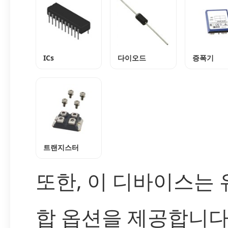
ICs
다이오드
증폭기
트랜지스터
또한, 이 디바이스는 
합 옵션을 제공합니다