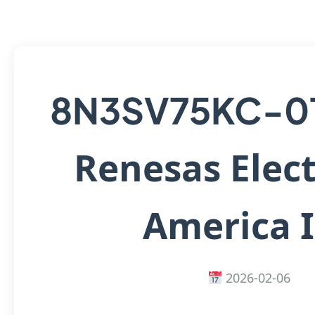
8N3SV75KC-0
Renesas Elect
America 
2026-02-06