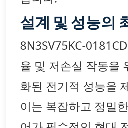
설계 및 성능의 
8N3SV75KC-0181C
율 및 저손실 작동을 
화된 전기적 성능을 
이는 복잡하고 정밀한
어가 필수적인 현대 