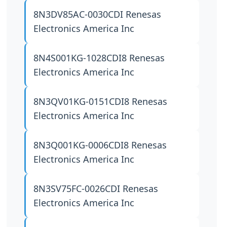
8N3DV85AC-0030CDI
Renesas
Electronics America Inc
8N4S001KG-1028CDI8
Renesas
Electronics America Inc
8N3QV01KG-0151CDI8
Renesas
Electronics America Inc
8N3Q001KG-0006CDI8
Renesas
Electronics America Inc
8N3SV75FC-0026CDI
Renesas
Electronics America Inc