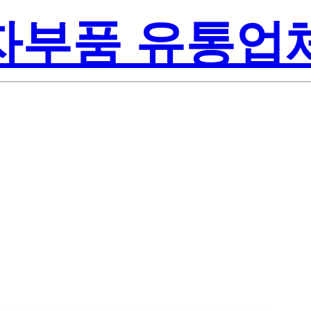
전자부품 유통업
sas Electronic