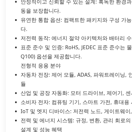
안정적이고 신뢰할 수 있는 설계: 혹독한 환경
동을 보장합니다.
유연한 통합 옵션: 컴팩트한 패키지와 구성 가
다.
저전력 동작: 에너지 절약 아키텍처와 배터리 
표준 준수 및 인증: RoHS, JEDEC 표준 준수는
Q100) 옵션을 제공합니다.
전형적 응용 분야
자동차 전장: 제어 모듈, ADAS, 파워트레이닝
듈
산업 및 공장 자동화: 모터 드라이브, 제어기, 
소비자 전자: 컴퓨팅 기기, 스마트 가전, 휴대용
IoT 및 엣지 디바이스: 저전력 노드, 게이트웨
전력 및 에너지 시스템: 규정, 변환, 관리 회로
설계 및 성능 혜택