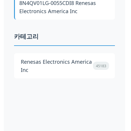
8N4QV01LG-0055CDI8
Renesas
Electronics America Inc
카테고리
Renesas Electronics America
45183
Inc