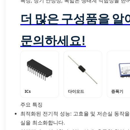
특성, 장기 안정성, 폭넓은 생태계 적합성을 한
더 많은 구성품을 
문의하세요!
ICs
다이오드
증폭기
주요 특징
최적화된 전기적 성능: 고효율 및 저손실 동작을
실을 최소화합니다.