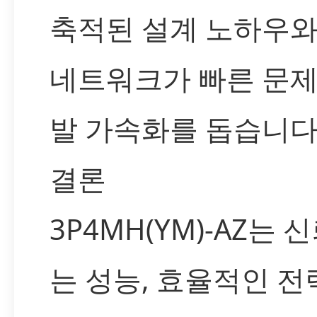
축적된 설계 노하우와
네트워크가 빠른 문제
발 가속화를 돕습니다
결론
3P4MH(YM)-AZ는 
는 성능, 효율적인 전력