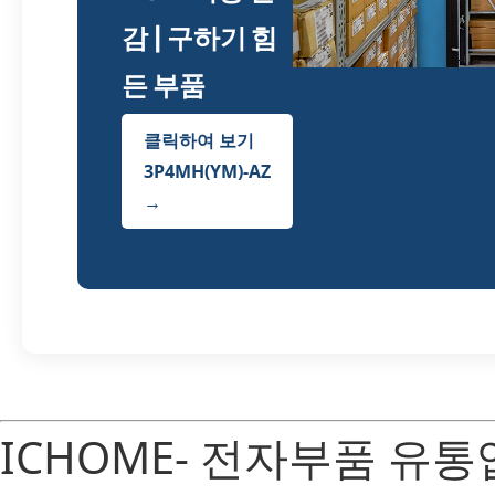
감 | 구하기 힘
든 부품
클릭하여 보기
3P4MH(YM)-AZ
→
ICHOME- 전자부품 유