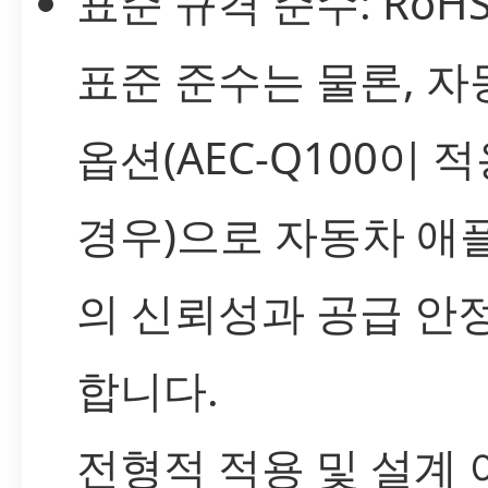
표준 규격 준수: RoHS 
표준 준수는 물론, 자
옵션(AEC-Q100이 
경우)으로 자동차 
의 신뢰성과 공급 안
합니다.
전형적 적용 및 설계 