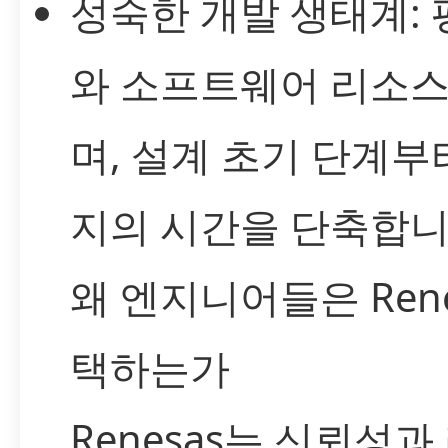
성숙한 개발 생태계: 
와 소프트웨어 리소
며, 설계 초기 단계부
지의 시간을 단축합니
왜 엔지니어들은 Rene
택하는가
Renesas는 신뢰성