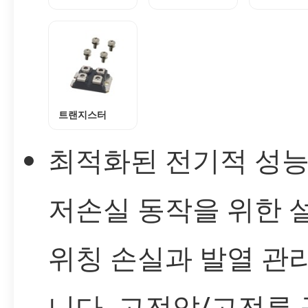
트랜지스터
최적화된 전기적 성능:
저손실 동작을 위한 설
위칭 손실과 발열 관
니다. 고전압/고전류