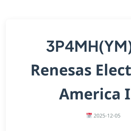
3P4MH(YM
Renesas Elect
America 
2025-12-05