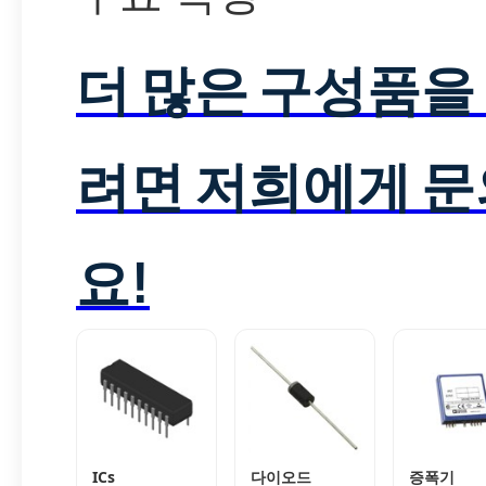
더 많은 구성품을
려면 저희에게 
요!
ICs
다이오드
증폭기