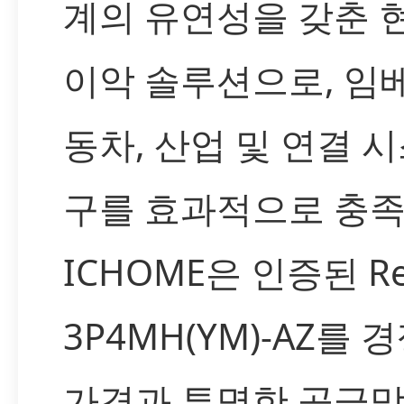
계의 유연성을 갖춘 
이악 솔루션으로, 임베
동차, 산업 및 연결 
구를 효과적으로 충족
ICHOME은 인증된 Re
3P4MH(YM)-AZ를 
가격과 투명한 공급망,