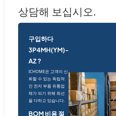
상담해 보십시오.
구입하다
3P4MH(YM)-
AZ ?
ICHOME은 고객이 신
뢰할 수 있는 독립적
인 전자 부품 유통업
체가 되기 위해 최선
을 다하고 있습니다.
BOM 비용 절