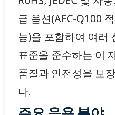
RoHS, JEDEC 및 자
급 옵션(AEC-Q100 
능)을 포함하여 여러
표준을 준수하는 이 
품질과 안전성을 보
다.
주요 응용 분야