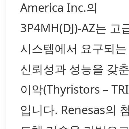
America Inc.의
3P4MH(DJ)-AZ는 
시스템에서 요구되는
신뢰성과 성능을 갖춘
이악(Thyristors – TR
입니다. Renesas의 