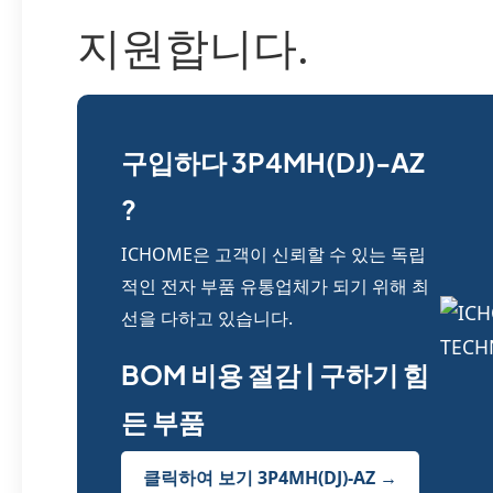
지원합니다.
구입하다 3P4MH(DJ)-AZ
?
ICHOME은 고객이 신뢰할 수 있는 독립
적인 전자 부품 유통업체가 되기 위해 최
선을 다하고 있습니다.
BOM 비용 절감 | 구하기 힘
든 부품
클릭하여 보기 3P4MH(DJ)-AZ →