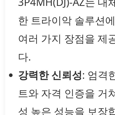
3P4MH(DJ)-AZ는 
한 트라이악 솔루션에
여러 가지 장점을 제
다.
강력한 신뢰성
: 엄격
트와 자격 인증을 거
성 높은 성능을 보장