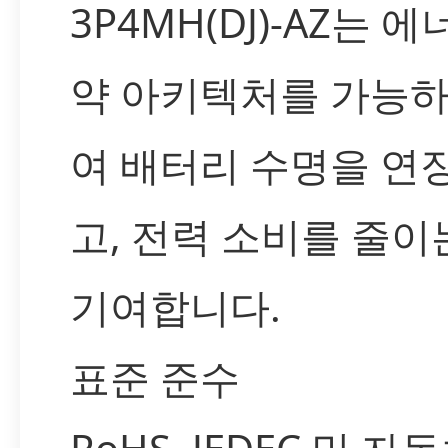
3P4MH(DJ)-AZ는 
약 아키텍처를 가능하
여 배터리 수명을 연
고, 전력 소비를 줄이
기여합니다.
표준 준수