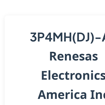
3P4MH(DJ)-
Renesas
Electronic
America In