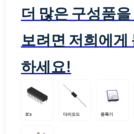
더 많은 구성품을
보려면 저희에게
하세요!
ICs
다이오드
증폭기