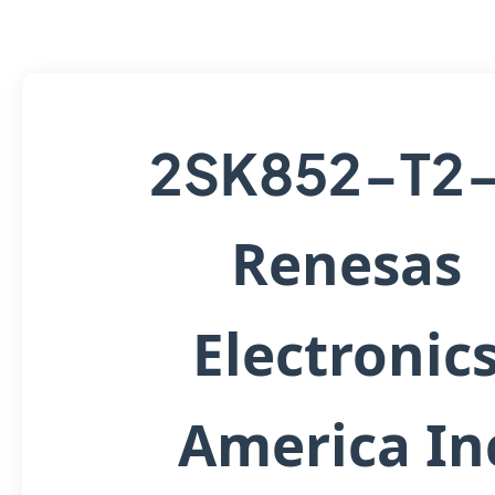
2SK852-T2
Renesas
Electronic
America In