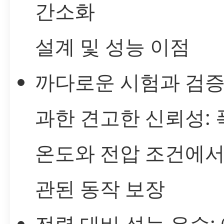
간소화
설계 및 성능 이점
까다로운 시험과 검증
과한 견고한 신뢰성:
온도와 전압 조건에서
관된 동작 보장
전력 대비 성능 우수: