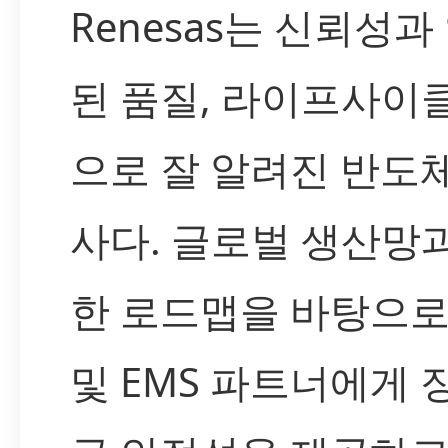
Renesas는 신뢰성과
된 품질, 라이프사이
으로 잘 알려진 반도
사다. 글로벌 생산망
한 로드맵을 바탕으로
및 EMS 파트너에게 