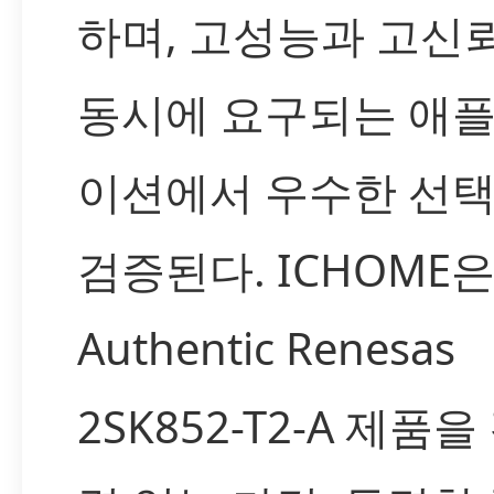
하며, 고성능과 고신
동시에 요구되는 애
이션에서 우수한 선
검증된다. ICHOME
Authentic Renesas
2SK852-T2-A 제품을