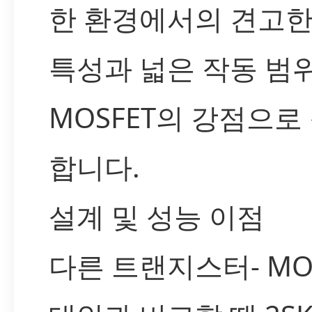
한 환경에서의 견고한
특성과 넓은 작동 범
MOSFET의 강점으로
합니다.
설계 및 성능 이점
다른 트랜지스터- MO