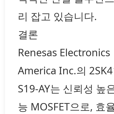
리 잡고 있습니다.
결론
Renesas Electronics
America Inc.의 2SK4
S19-AY는 신뢰성 높
능 MOSFET으로, 효