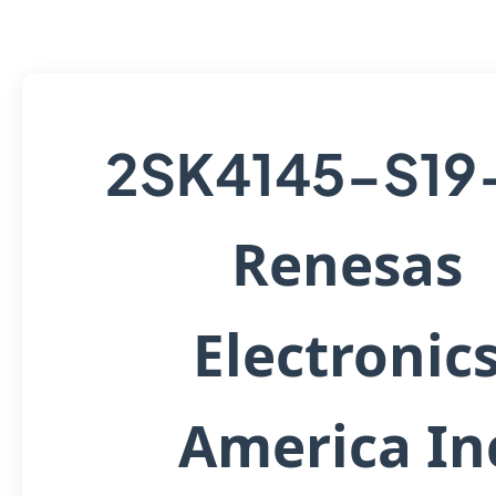
2SK4145-S19
Renesas
Electronic
America In