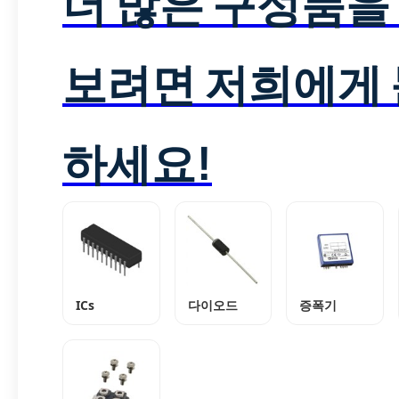
더 많은 구성품을
보려면 저희에게
하세요!
ICs
다이오드
증폭기