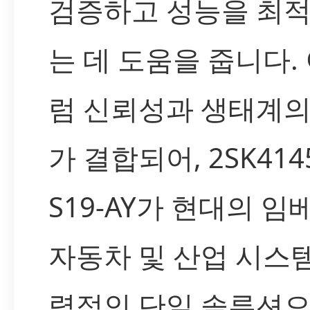
검증하고 성능을 최
는 데 도움을 줍니다.
럼 신뢰성과 생태계의
가 결합되어, 2SK414
S19-AY가 현대의 임
자동차 및 산업 시스
력적인 단일 솔루션으