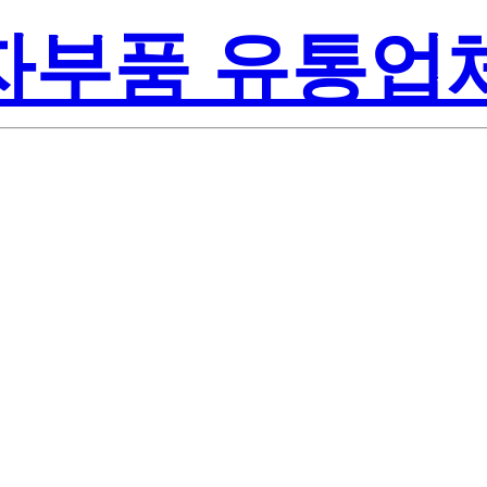
전자부품 유통업
Renesas Electr
Inc