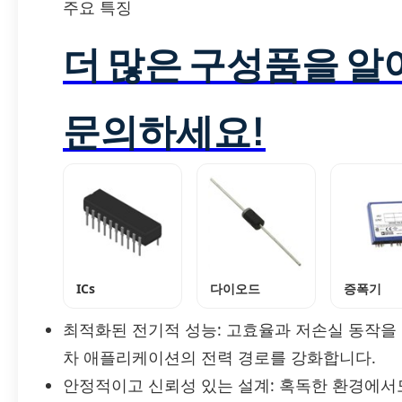
주요 특징
더 많은 구성품을 
문의하세요!
ICs
다이오드
증폭기
최적화된 전기적 성능: 고효율과 저손실 동작을 
차 애플리케이션의 전력 경로를 강화합니다.
안정적이고 신뢰성 있는 설계: 혹독한 환경에서