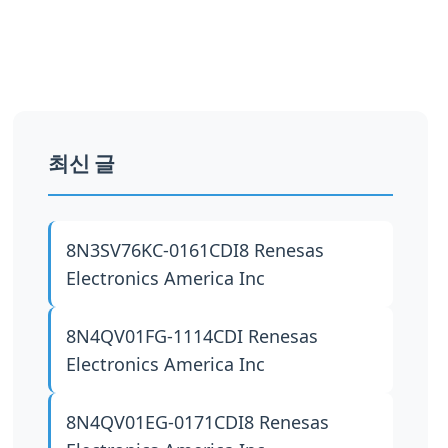
최신 글
8N3SV76KC-0161CDI8
Renesas
Electronics America Inc
8N4QV01FG-1114CDI
Renesas
Electronics America Inc
8N4QV01EG-0171CDI8
Renesas