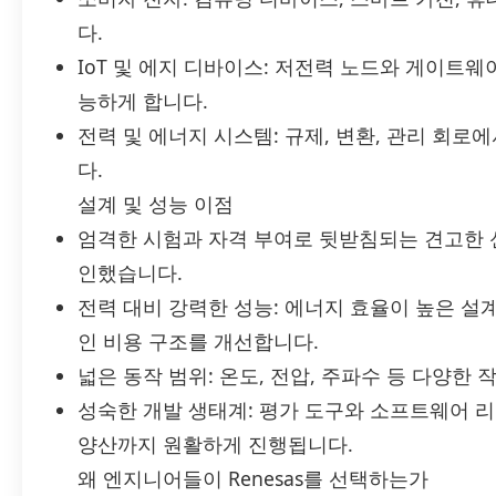
다.
IoT 및 에지 디바이스: 저전력 노드와 게이트웨
능하게 합니다.
전력 및 에너지 시스템: 규제, 변환, 관리 회
다.
설계 및 성능 이점
엄격한 시험과 자격 부여로 뒷받침되는 견고한 
인했습니다.
전력 대비 강력한 성능: 에너지 효율이 높은 설
인 비용 구조를 개선합니다.
넓은 동작 범위: 온도, 전압, 주파수 등 다양한
성숙한 개발 생태계: 평가 도구와 소프트웨어 
양산까지 원활하게 진행됩니다.
왜 엔지니어들이 Renesas를 선택하는가