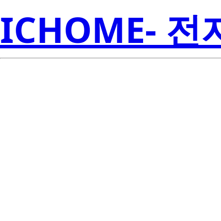
ICHOME- 
2SK3813-AZ