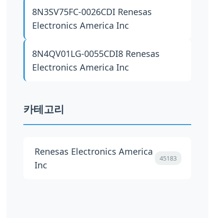
8N3SV75FC-0026CDI
Renesas
Electronics America Inc
8N4QV01LG-0055CDI8
Renesas
Electronics America Inc
카테고리
Renesas Electronics America
45183
Inc