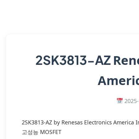
Rene
2SK3813-AZ
Americ
2025-
2SK3813-AZ by Renesas Electronics A
고성능 MOSFET