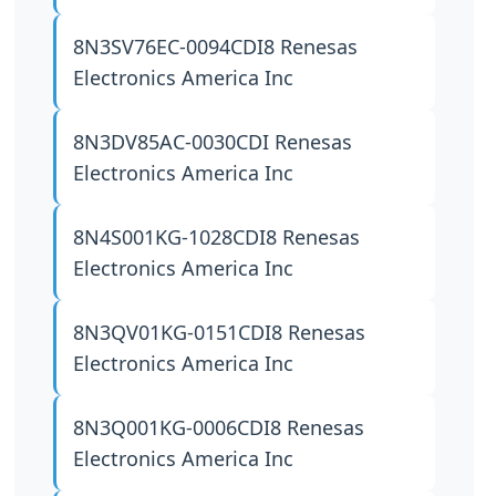
8N3SV76EC-0094CDI8
Renesas
Electronics America Inc
8N3DV85AC-0030CDI
Renesas
Electronics America Inc
8N4S001KG-1028CDI8
Renesas
Electronics America Inc
8N3QV01KG-0151CDI8
Renesas
Electronics America Inc
8N3Q001KG-0006CDI8
Renesas
Electronics America Inc