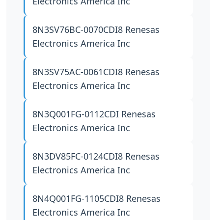
Electronics America Inc
8N3SV76BC-0070CDI8
Renesas
Electronics America Inc
8N3SV75AC-0061CDI8
Renesas
Electronics America Inc
8N3Q001FG-0112CDI
Renesas
Electronics America Inc
8N3DV85FC-0124CDI8
Renesas
Electronics America Inc
8N4Q001FG-1105CDI8
Renesas
Electronics America Inc