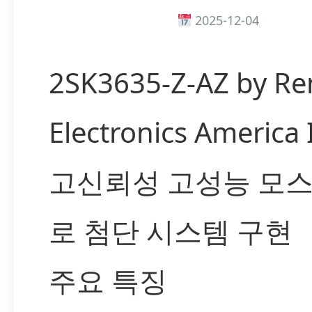
2025-12-04
2SK3635-Z-AZ by Re
Electronics America
고신뢰성 고성능 모
로 첨단 시스템 구현
주요 특징