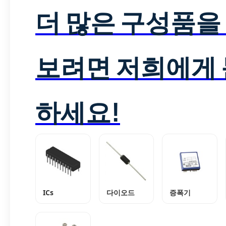
더 많은 구성품을
보려면 저희에게
하세요!
ICs
다이오드
증폭기