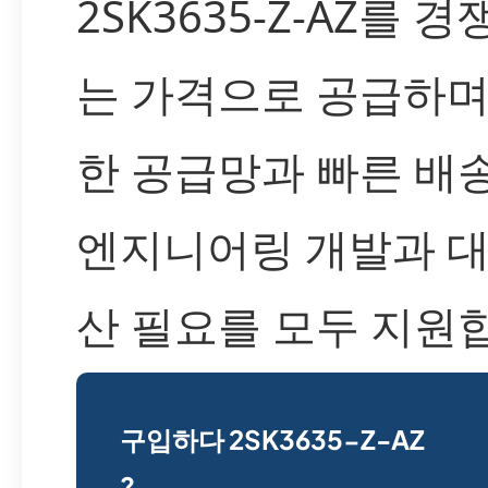
2SK3635-Z-AZ를 
는 가격으로 공급하며
한 공급망과 빠른 배
엔지니어링 개발과 대
산 필요를 모두 지원
구입하다 2SK3635-Z-AZ
?