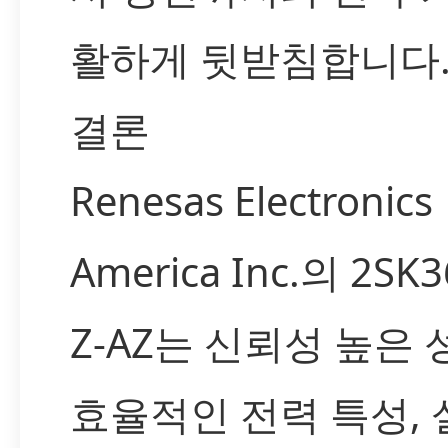
활하게 뒷받침합니다
결론
Renesas Electronics
America Inc.의 2SK3
Z-AZ는 신뢰성 높은 
효율적인 전력 특성,