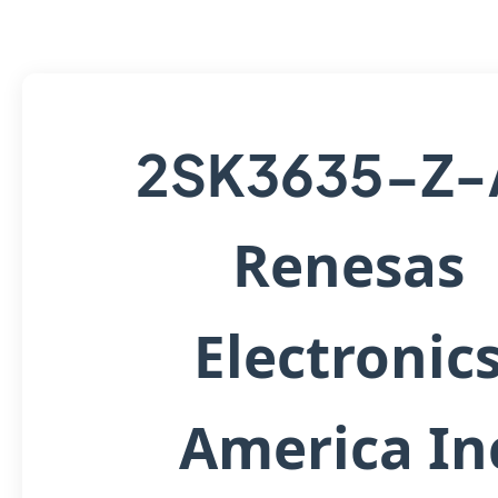
2SK3635-Z-
Renesas
Electronic
America In