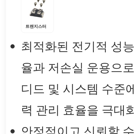
트랜지스터
최적화된 전기적 성능
율과 저손실 운용으로
디드 및 시스템 수준
력 관리 효율을 극대
안정적이고 신뢰할 수