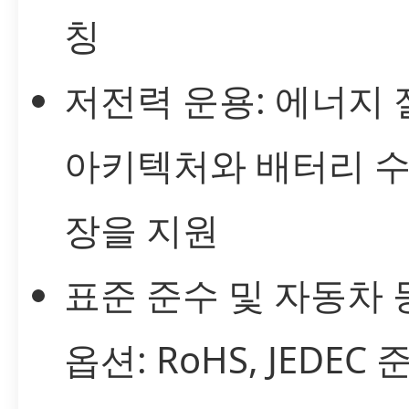
칭
저전력 운용: 에너지
아키텍처와 배터리 수
장을 지원
표준 준수 및 자동차 
옵션: RoHS, JEDEC 