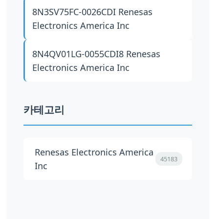
8N3SV75FC-0026CDI
Renesas
Electronics America Inc
8N4QV01LG-0055CDI8
Renesas
Electronics America Inc
카테고리
Renesas Electronics America
45183
Inc