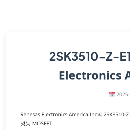
2SK3510-Z-E
Electronics 
2025-
Renesas Electronics America Inc의 2SK
성능 MOSFET