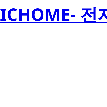
ICHOME- 
2SK3510-Z