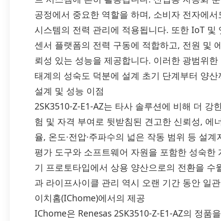
공정에서 중요한 역할을 하며, 소비자 전자에서
시스템의 전력 관리에 적용됩니다. 또한 IoT 및
센서 플랫폼의 전력 구동에 적합하고, 전원 및 에
뢰성 있는 성능을 제공합니다. 이러한 광범위한 적
태계의 성숙도 덕분에 설계 초기 단계부터 양산
설계 및 성능 이점
2SK3510-Z-E1-AZ는 타사 솔루션에 비해 
험 및 자격 부여로 뒷받침된 견고한 신뢰성, 에너
율, 온도·전압·주파수의 넓은 작동 범위 등 설
평가 도구와 소프트웨어 자원을 포함한 성숙한 
기 프로토타입에서 상용 양산으로의 전환을 수월하
과 라이프사이클 관리 역시 오랜 기간 동안 일
이치홈(IChome)에서의 제공
IChome은 Renesas 2SK3510-Z-E1-AZ