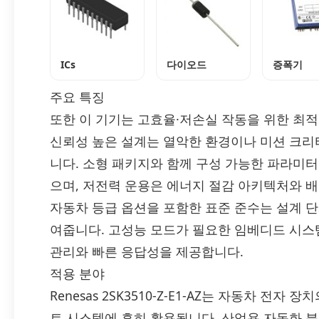
ICs
다이오드
증폭기
주요 특징
또한 이 기기는 고효율·저손실 작동을 위한 최
신뢰성 높은 설계는 열악한 환경이나 미션 크
니다. 소형 패키지와 함께 구성 가능한 파라미터
으며, 저전력 운용은 에너지 절감 아키텍처와 배터리
자동차 등급 옵션을 포함한 표준 준수는 설계 
여줍니다. 고성능 모드가 필요한 임베디드 시스템에서
관리와 빠른 응답성을 제공합니다.
적용 분야
Renesas 2SK3510-Z-E1-AZ는 자동차 전자
트 시스템에 흔히 활용됩니다. 산업용 자동화 분