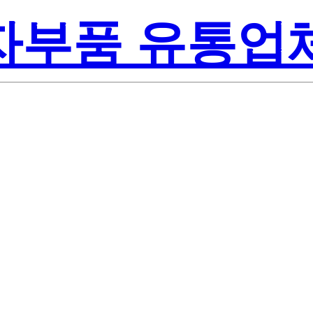
전자부품 유통업
Renesas
-E1-AZ
America Inc