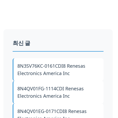
최신 글
8N3SV76KC-0161CDI8
Renesas
Electronics America Inc
8N4QV01FG-1114CDI
Renesas
Electronics America Inc
8N4QV01EG-0171CDI8
Renesas