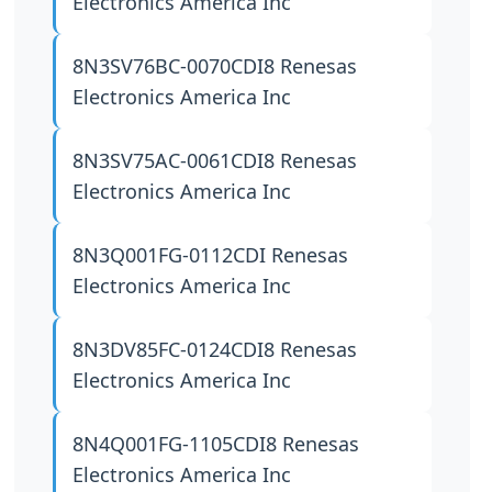
Electronics America Inc
8N3SV76BC-0070CDI8
Renesas
Electronics America Inc
8N3SV75AC-0061CDI8
Renesas
Electronics America Inc
8N3Q001FG-0112CDI
Renesas
Electronics America Inc
8N3DV85FC-0124CDI8
Renesas
Electronics America Inc
8N4Q001FG-1105CDI8
Renesas
Electronics America Inc