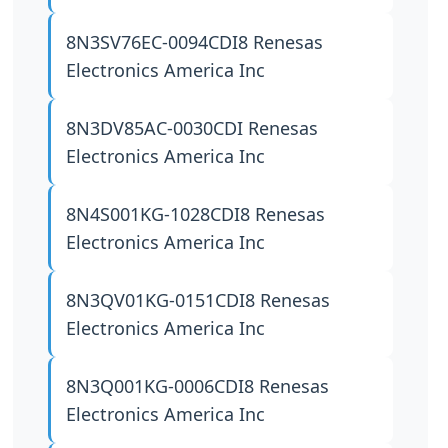
8N3SV76EC-0094CDI8
Renesas
Electronics America Inc
8N3DV85AC-0030CDI
Renesas
Electronics America Inc
8N4S001KG-1028CDI8
Renesas
Electronics America Inc
8N3QV01KG-0151CDI8
Renesas
Electronics America Inc
8N3Q001KG-0006CDI8
Renesas
Electronics America Inc