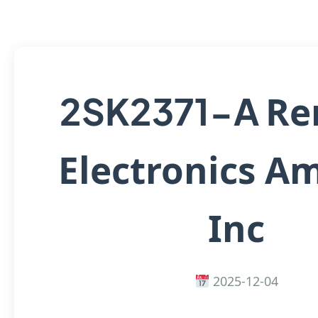
Re
2SK2371-A
Electronics A
Inc
2025-12-04