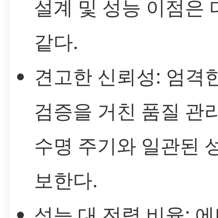
설계 및 성능 이점은
같다.
견고한 신뢰성: 엄격
검증을 거친 품질 관
수명 주기와 일관된 
보한다.
성능 대 전력 비율: 