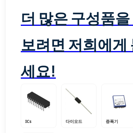
더 많은 구성품을
보려면 저희에게
세요!
ICs
다이오드
증폭기