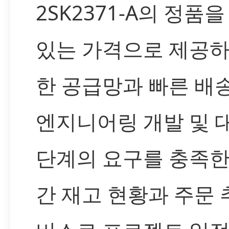
2SK2371-A의 정품
있는 가격으로 제공하
한 공급망과 빠른 배
엔지니어링 개발 및 
단계의 요구를 충족한
간 재고 현황과 주문 