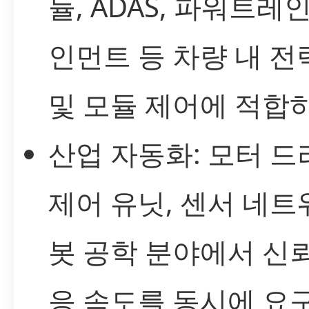
듈, ADAS, 파워트레
인먼트 등 차량 내 전
및 모듈 제어에 적합하
산업 자동화: 모터 드
제어 유닛, 센서 네트
봇 공학 분야에서 신
응 속도를 동시에 요