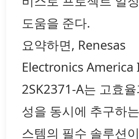
비스로 프로젝트 일정
도움을 준다.
요약하면, Renesas
Electronics America
2SK2371-A는 고효
성을 동시에 추구하는
스템의 필수 솔루션이