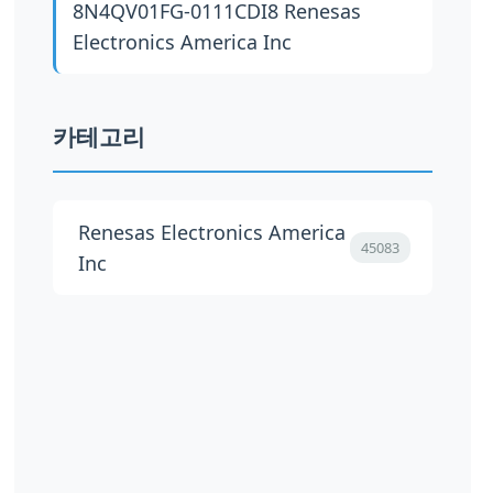
8N4QV01FG-0111CDI8
Renesas
Electronics America Inc
카테고리
Renesas Electronics America
45083
Inc