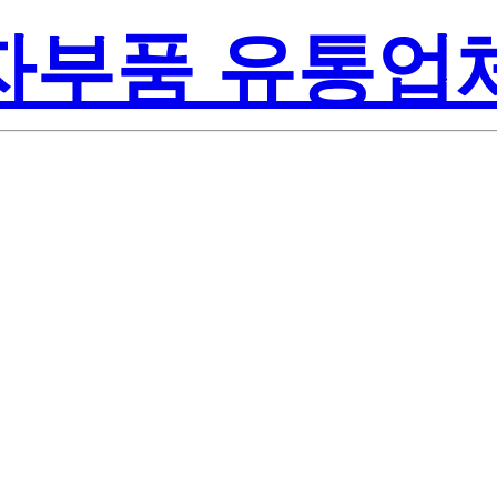
전자부품 유통업
esas Electroni