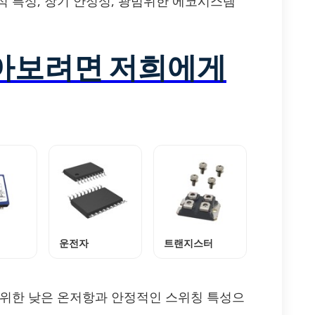
적 특성, 장기 안정성, 광범위한 에코시스템
알아보려면 저희에게
운전자
트랜지스터
 위한 낮은 온저항과 안정적인 스위칭 특성으