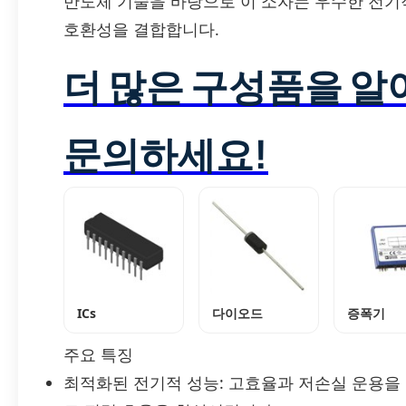
반도체 기술을 바탕으로 이 소자는 우수한 전기
호환성을 결합합니다.
더 많은 구성품을 
문의하세요!
ICs
다이오드
증폭기
주요 특징
최적화된 전기적 성능: 고효율과 저손실 운용을