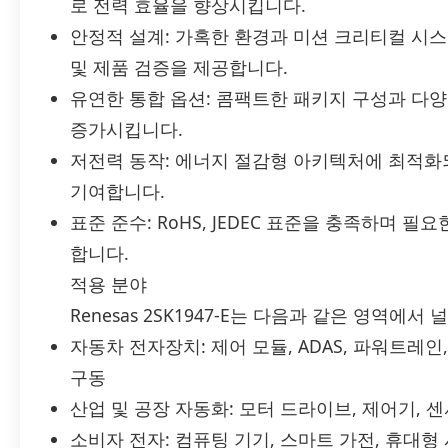
로 전력 효율을 향상시킵니다.
안정적 설계: 가혹한 환경과 미션 크리티컬 시
및 제품 검증을 제공합니다.
유연한 통합 옵션: 콤팩트한 패키지 구성과 다
증가시킵니다.
저전력 동작: 에너지 절감형 아키텍처에 최적화
기여합니다.
표준 준수: RoHS, JEDEC 표준을 충족하며 필요
합니다.
적용 분야
Renesas 2SK1947-E는 다음과 같은 영역에서
자동차 전자장치: 제어 모듈, ADAS, 파워트레
구동
산업 및 공장 자동화: 모터 드라이브, 제어기, 
소비자 전자: 컴퓨팅 기기, 스마트 가전, 휴대형