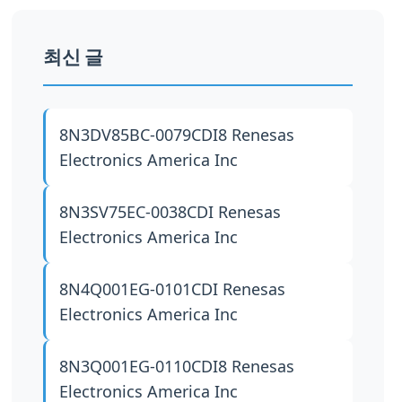
최신 글
8N3DV85BC-0079CDI8
Renesas
Electronics America Inc
8N3SV75EC-0038CDI
Renesas
Electronics America Inc
8N4Q001EG-0101CDI
Renesas
Electronics America Inc
8N3Q001EG-0110CDI8
Renesas
Electronics America Inc