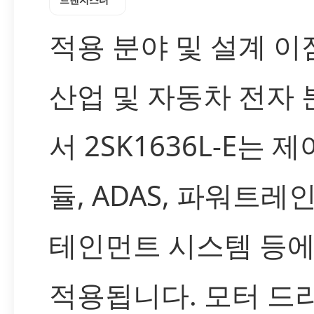
적용 분야 및 설계 이
산업 및 자동차 전자
서 2SK1636L-E는 제
듈, ADAS, 파워트레인
테인먼트 시스템 등에
적용됩니다. 모터 드