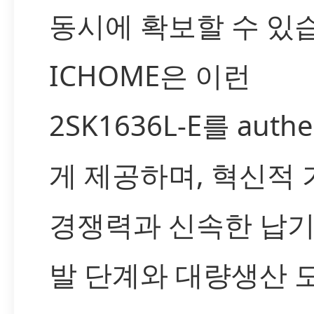
동시에 확보할 수 있
ICHOME은 이런
2SK1636L-E를 authe
게 제공하며, 혁신적 
경쟁력과 신속한 납기
발 단계와 대량생산 