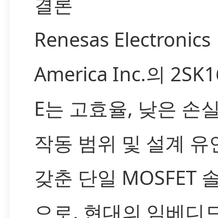
결론
Renesas Electronics
America Inc.의 2SK1
E는 고효율, 낮은 손실
작동 범위 및 설계 
갖춘 단일 MOSFET 
으로, 현대의 임베디드