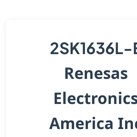
2SK1636L-
Renesas
Electronic
America In