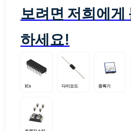
보려면 저희에게
하세요!
ICs
다이오드
증폭기
트랜지스터