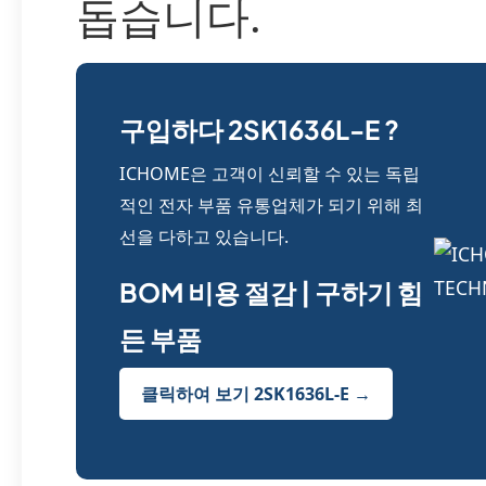
돕습니다.
구입하다 2SK1636L-E ?
ICHOME은 고객이 신뢰할 수 있는 독립
적인 전자 부품 유통업체가 되기 위해 최
선을 다하고 있습니다.
BOM 비용 절감 | 구하기 힘
든 부품
클릭하여 보기 2SK1636L-E →