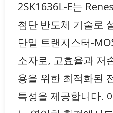
2SK1636L-E는 Rene
첨단 반도체 기술로 
단일 트랜지스터-MOS
소자로, 고효율과 저
용을 위한 최적화된 
특성을 제공합니다. 