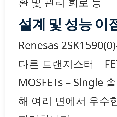
환 및 관리 회로 등
설계 및 성능 이
Renesas 2SK1590(0
다른 트랜지스터 – FET
MOSFETs – Singl
해 여러 면에서 우수