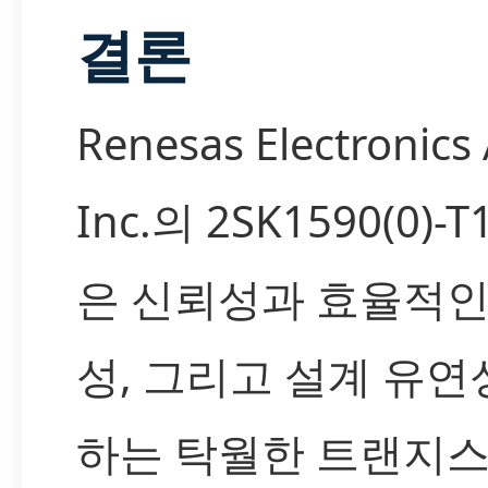
결론
Renesas Electronics
Inc.의 2SK1590(0)-
은 신뢰성과 효율적인
성, 그리고 설계 유연
하는 탁월한 트랜지스터 