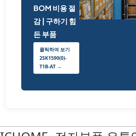
BOM 비용 절
감 | 구하기 힘
든 부품
클릭하여 보기
2SK1590(0)-
T1B-AT →