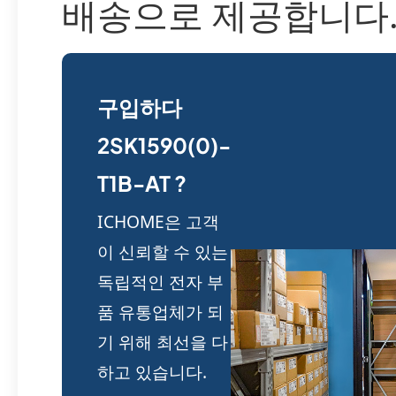
배송으로 제공합니다
구입하다
2SK1590(0)-
T1B-AT ?
ICHOME은 고객
이 신뢰할 수 있는
독립적인 전자 부
품 유통업체가 되
기 위해 최선을 다
하고 있습니다.