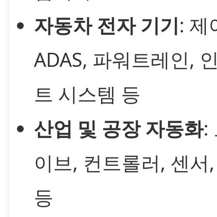
자동차 전자 기기
: 제
ADAS, 파워트레인,
트 시스템 등
산업 및 공장 자동화
:
이브, 컨트롤러, 센서
등