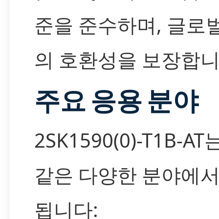
준을 준수하며, 글로
의 호환성을 보장합니
주요 응용 분야
2SK1590(0)-T1B-A
같은 다양한 분야에서
됩니다: