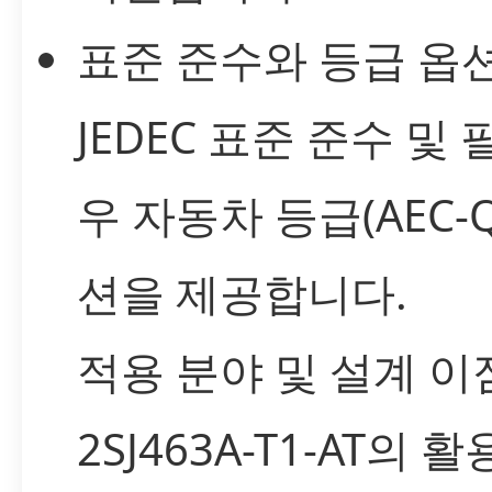
표준 준수와 등급 옵션:
JEDEC 표준 준수 및
우 자동차 등급(AEC-Q
션을 제공합니다.
적용 분야 및 설계 이
2SJ463A-T1-AT의 