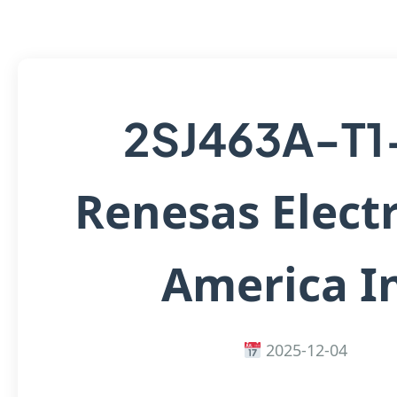
2SJ463A-T1
Renesas Elect
America I
2025-12-04