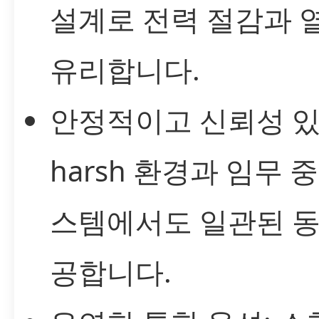
설계로 전력 절감과 
유리합니다.
안정적이고 신뢰성 있
harsh 환경과 임무 
스템에서도 일관된 동
공합니다.