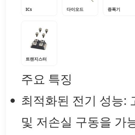
ICs
다이오드
증폭기
트랜지스터
주요 특징
최적화된 전기 성능:
및 저손실 구동을 가