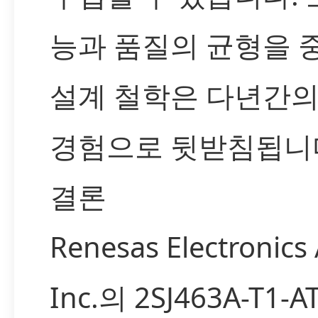
능과 품질의 균형을 
설계 철학은 다년간의
경험으로 뒷받침됩니
결론
Renesas Electronics
Inc.의 2SJ463A-T1