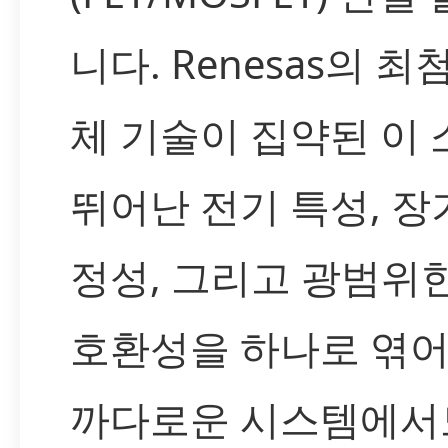
니다. Renesas의 
체 기술이 집약된 이
뛰어난 전기 특성, 장
정성, 그리고 광범위
호환성을 하나로 엮어
까다로운 시스템에서