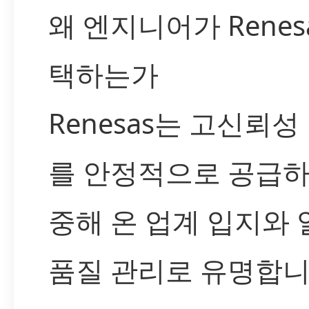
왜 엔지니어가 Renes
택하는가
Renesas는 고신뢰성
를 안정적으로 공급하
중해 온 업계 입지와
품질 관리로 유명합니