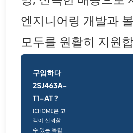
엔지니어링 개발과 볼
모두를 원활히 지원합
구입하다
2SJ463A-
T1-AT ?
ICHOME은 고
객이 신뢰할
수 있는 독립