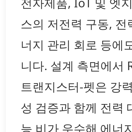
전자제품, IoT 및 엣
스의 저전력 구동, 전
너지 관리 회로 등에
니다. 설계 측면에서 R
트랜지스터-펫은 강력
성 검증과 함께 전력 
능 비가 우수해 에너