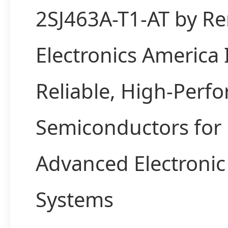
2SJ463A-T1-AT by R
Electronics America
Reliable, High-Perf
Semiconductors for
Advanced Electronic
Systems