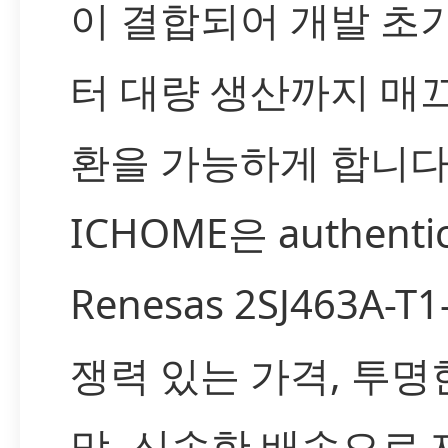
이 결합되어 개발 초
터 대량 생산까지 매
환을 가능하게 합니다
ICHOME은 authenti
Renesas 2SJ463A-T
쟁력 있는 가격, 투명
망, 신속한 배송으로