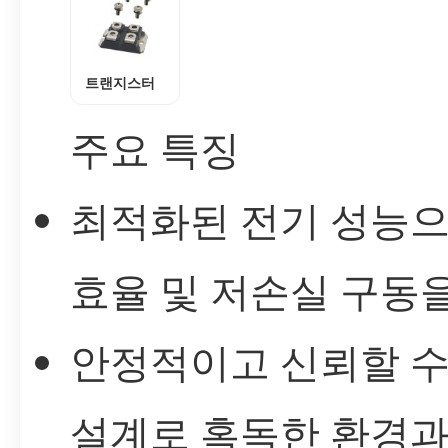
트랜지스터
주요 특징
최적화된 전기 성능으
효율 및 저손실 구동
안정적이고 신뢰할 수
설계로 혹독한 환경과