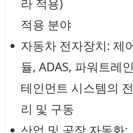
라 적용)
적용 분야
자동차 전자장치: 제어
듈, ADAS, 파워트레인
테인먼트 시스템의 전
리 및 구동
산업 및 공장 자동화: