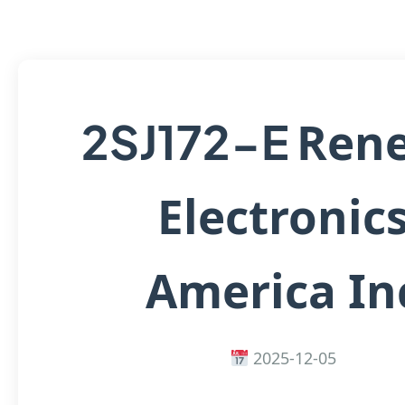
Rene
2SJ172-E
Electronic
America In
2025-12-05