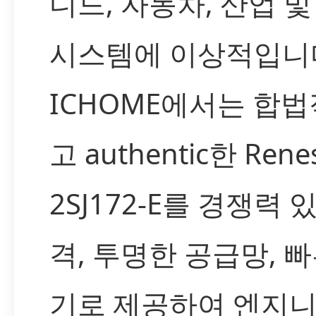
디드, 자동차, 산업 및
시스템에 이상적입니
ICHOME에서는 합
고 authentic한 Rene
2SJ172-E를 경쟁력 
격, 투명한 공급망, 빠
기로 제공하여 엔지