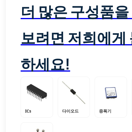
더 많은 구성품을
보려면 저희에게
하세요!
ICs
다이오드
증폭기