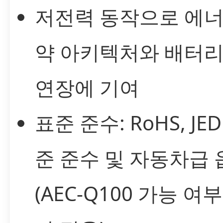
저전력 동작으로 에너
약 아키텍처와 배터리
연장에 기여
표준 준수: RoHS, JED
준 준수 및 자동차급 
(AEC-Q100 가능 여