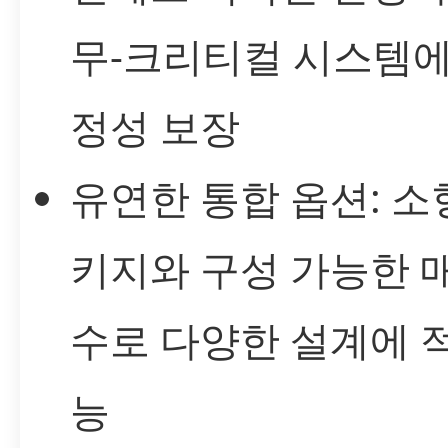
무‑크리티컬 시스템에
정성 보장
유연한 통합 옵션: 소
키지와 구성 가능한 
수로 다양한 설계에 
능