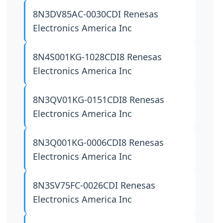
8N3DV85AC-0030CDI
Renesas
Electronics America Inc
8N4S001KG-1028CDI8
Renesas
Electronics America Inc
8N3QV01KG-0151CDI8
Renesas
Electronics America Inc
8N3Q001KG-0006CDI8
Renesas
Electronics America Inc
8N3SV75FC-0026CDI
Renesas
Electronics America Inc