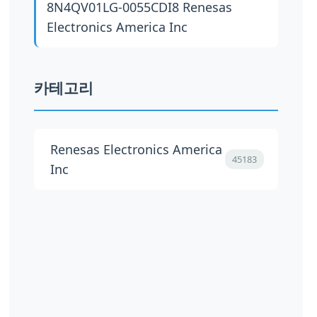
8N4QV01LG-0055CDI8
Renesas
Electronics America Inc
카테고리
Renesas Electronics America
45183
Inc