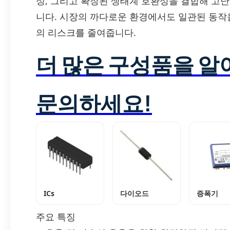
성, 그리고 확장된 생태계 호환성을 결합해 고
니다. 시장의 까다로운 환경에서도 일관된 동작
의 리스크를 줄여줍니다.
더 많은 구성품을 
문의하세요!
ICs
다이오드
증폭기
주요 특징