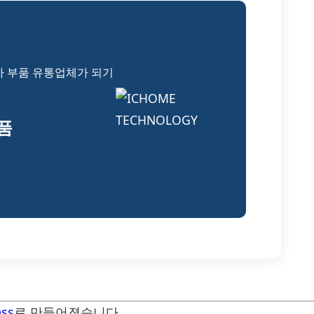
자 부품 유통업체가 되기
부품
ss
로 만들어졌습니다