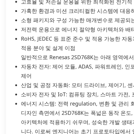
고효율 및 저손실 운용을 위한 최적화된 전기적
가혹한 환경과 미션 크리티컬한 시스템에 대응
소형 패키지와 구성 가능한 매개변수로 제공되는
저전력 운용으로 에너지 절약형 아키텍처와 배터
RoHS, JEDEC 등 표준 준수 및 적용 가능한 자동차
적용 분야 및 설계 이점
일반적으로 Renesas 2SD768K는 아래 영역에
자동차 전자: 제어 모듈, ADAS, 파워트레인,
제어
산업 및 공정 자동화: 모터 드라이브, 제어기, 
소비자 전자 및 IoT: 컴퓨팅 장치, 스마트 가전
에너지 시스템: 전력 regulation, 변환 및 
디자인 측면에서 2SD768K는 폭넓은 동작 온도
아키텍처에 적용하기 쉬우며, 성숙한 개발 생태
니다. 이로써 엔지니어는 초기 프로토타입에서 