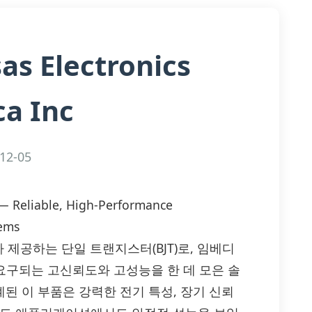
as Electronics
a Inc
12-05
 — Reliable, High-Performance
tems
a Inc.가 제공하는 단일 트랜지스터(BJT)로, 임베디
 요구되는 고신뢰도와 고성능을 한 데 모은 솔
계된 이 부품은 강력한 전기 특성, 장기 신뢰