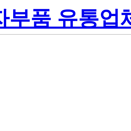
전자부품 유통업
as Electronics