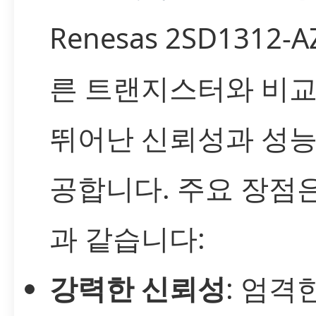
Renesas 2SD1312-
른 트랜지스터와 비
뛰어난 신뢰성과 성능
공합니다. 주요 장점
과 같습니다:
강력한 신뢰성
: 엄격