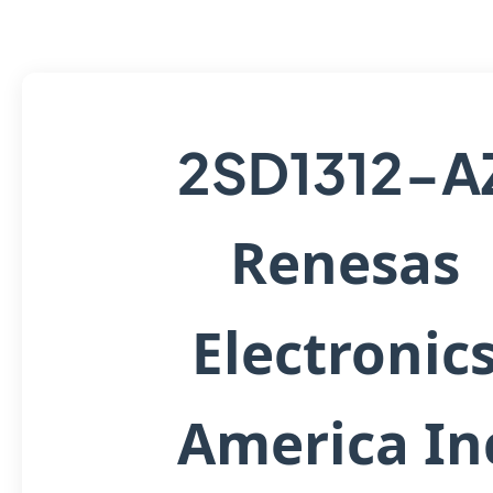
2SD1312-A
Renesas
Electronic
America In