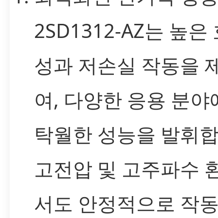
2SD1312-AZ는 높은
성과 저손실 작동을 
여, 다양한 응용 분야
탁월한 성능을 발휘합
고전압 및 고주파수 
서도 안정적으로 작동