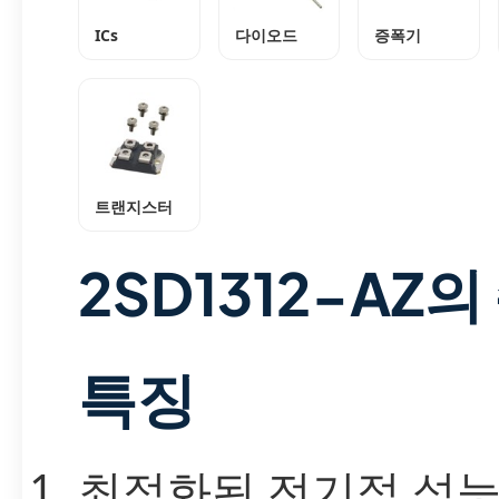
ICs
다이오드
증폭기
트랜지스터
2SD1312-AZ의
특징
최적화된 전기적 성