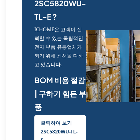
2SC5820WU-
TL-E ?
ICHOME은 고객이 신
뢰할 수 있는 독립적인
전자 부품 유통업체가
되기 위해 최선을 다하
고 있습니다.
BOM 비용 절감
| 구하기 힘든 부
품
클릭하여 보기
2SC5820WU-TL-