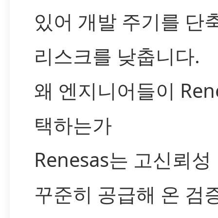
있어 개발 주기를 단
리스크를 낮춥니다.
왜 엔지니어들이 Rene
택하는가
Renesas는 고신뢰
꾸준히 공급해 온 검