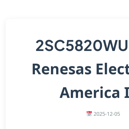
2SC5820WU
Renesas Elec
America 
2025-12-05