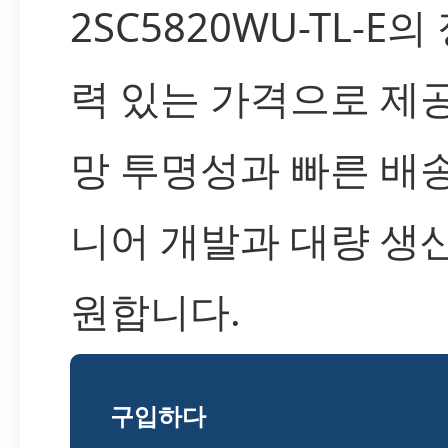
2SC5820WU-TL-E
력 있는 가격으로 제
망 투명성과 빠른 배
니어 개발과 대량 생
원합니다.
구입하다