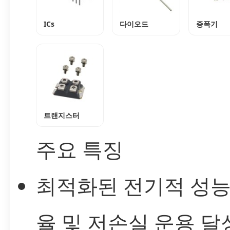
ICs
다이오드
증폭기
트랜지스터
주요 특징
최적화된 전기적 성
율 및 저손실 운용 달성