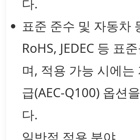
다.
표준 준수 및 자동차 
RoHS, JEDEC 등 
며, 적용 가능 시에는
급(AEC-Q100) 옵
다.
일반적 적용 분야