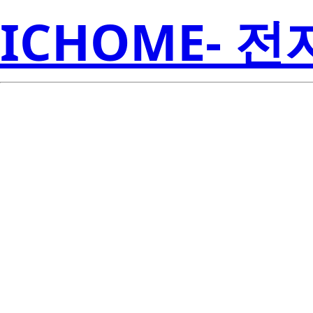
ICHOME- 
2SC4571-T1-