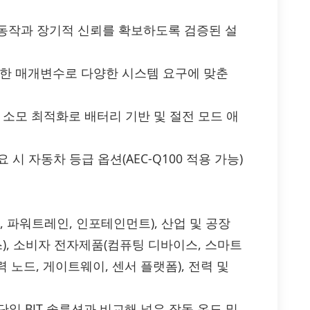
동작과 장기적 신뢰를 확보하도록 검증된 설
능한 매개변수로 다양한 시스템 요구에 맞춘
 소모 최적화로 배터리 기반 및 절전 모드 애
요 시 자동차 등급 옵션(AEC-Q100 적용 가능)
S, 파워트레인, 인포테인먼트), 산업 및 공장
), 소비자 전자제품(컴퓨팅 디바이스, 스마트
전력 노드, 게이트웨이, 센서 플랫폼), 전력 및
적인 단일 BJT 솔루션과 비교해 넓은 작동 온도 및