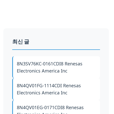
최신 글
8N3SV76KC-0161CDI8
Renesas
Electronics America Inc
8N4QV01FG-1114CDI
Renesas
Electronics America Inc
8N4QV01EG-0171CDI8
Renesas