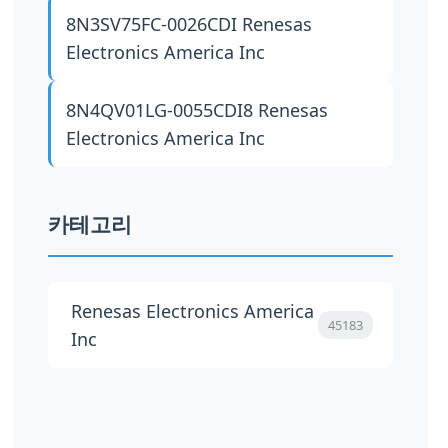
8N3SV75FC-0026CDI
Renesas
Electronics America Inc
8N4QV01LG-0055CDI8
Renesas
Electronics America Inc
카테고리
Renesas Electronics America
45183
Inc