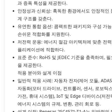
과 증폭 특성을 제공한다.
안정성과 신뢰성: 혹독한 환경에서도 안정적인 
계 구조를 갖춘다.
유연한 통합 옵션: 콤팩트한 패키지와 구성 가
손쉬운 적합화를 지원한다.
저전력 운용: 에너지 절감 아키텍처에 맞춘 전력
플리케이션에 적합하다.
표준 준수: RoHS 및 JEDEC 기준을 충족하며, 필
을 제공한다.
적용 분야와 설계 이점
일반적 적용 사례: 자동차 전자(제어 모듈, ADA
자동화(모터 드라이브, 컨트롤러, 센서, 로보틱스
가전, 휴대 시스템), IoT 및 Edge 디바이스(저
에너지 시스템의 규제, 변환, 관리 회로 등.
설계 이점: Renesas 2SC4571-T1-A는 일반