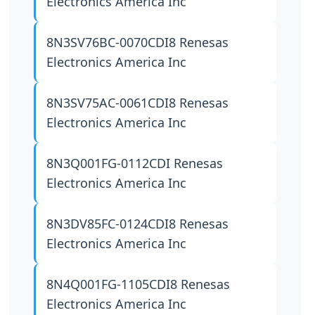
Electronics America Inc
8N3SV76BC-0070CDI8
Renesas
Electronics America Inc
8N3SV75AC-0061CDI8
Renesas
Electronics America Inc
8N3Q001FG-0112CDI
Renesas
Electronics America Inc
8N3DV85FC-0124CDI8
Renesas
Electronics America Inc
8N4Q001FG-1105CDI8
Renesas
Electronics America Inc