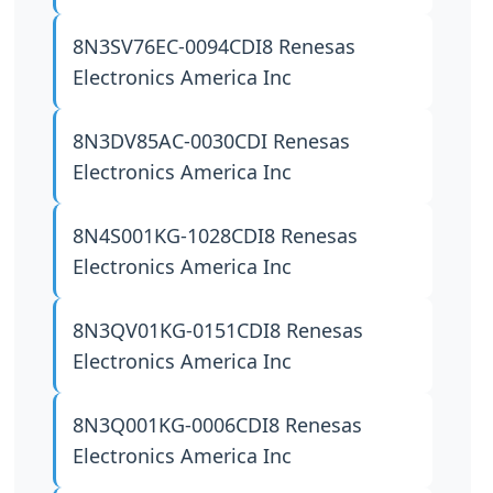
8N3SV76EC-0094CDI8
Renesas
Electronics America Inc
8N3DV85AC-0030CDI
Renesas
Electronics America Inc
8N4S001KG-1028CDI8
Renesas
Electronics America Inc
8N3QV01KG-0151CDI8
Renesas
Electronics America Inc
8N3Q001KG-0006CDI8
Renesas
Electronics America Inc