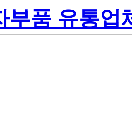
전자부품 유통업
Renesas Elect
A
Inc