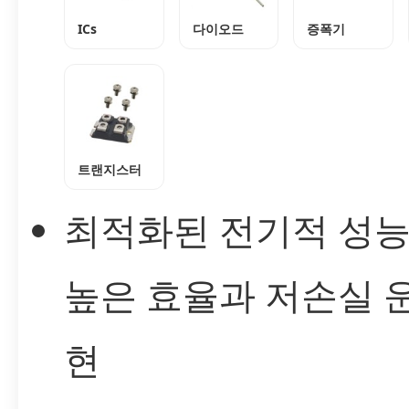
ICs
다이오드
증폭기
트랜지스터
최적화된 전기적 성
높은 효율과 저손실 
현