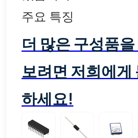
주요 특징
더 많은 구성품을
보려면 저희에게
하세요!