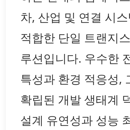
차, 산업 및 연결 시
적합한 단일 트랜지스
루션입니다. 우수한 
특성과 환경 적응성,
확립된 개발 생태계 
설계 유연성과 성능 