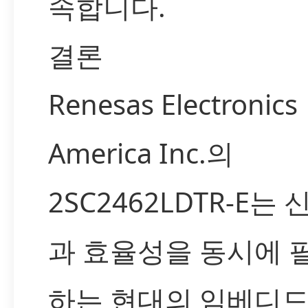
속합니다.
결론
Renesas Electronics
America Inc.의
2SC2462LDTR-E는
과 효율성을 동시에 
하는 현대의 임베디드