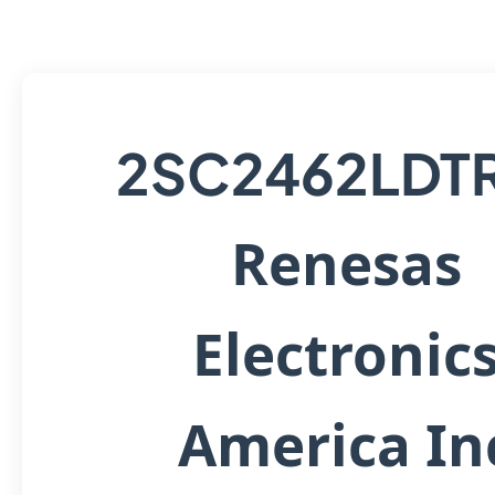
2SC2462LDT
Renesas
Electronic
America In