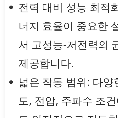
전력 대비 성능 최적화
너지 효율이 중요한 
서 고성능-저전력의 
제공합니다.
넓은 작동 범위: 다양
도, 전압, 주파수 조