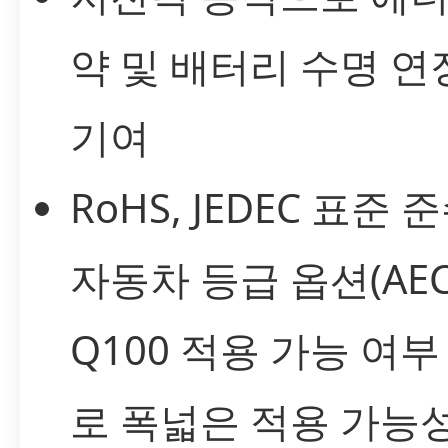
약 및 배터리 수명 연
기여
RoHS, JEDEC 표준 
자동차 등급 옵션(AEC
Q100 적용 가능 여부
로 폭넓은 적용 가능