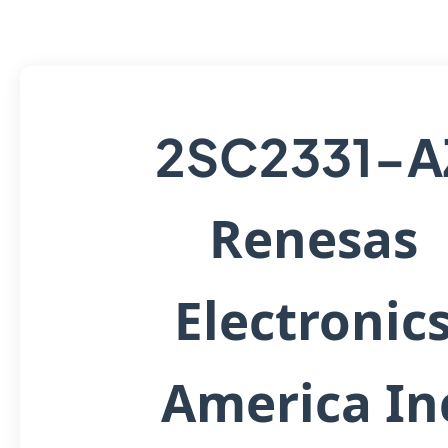
2SC2331-A
Renesas
Electronic
America In