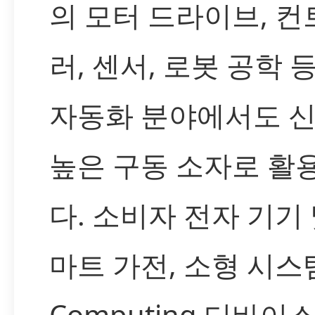
의 모터 드라이브, 컨
러, 센서, 로봇 공학 
자동화 분야에서도 
높은 구동 소자로 활
다. 소비자 전자 기기 
마트 가전, 소형 시스
Computing 디바이