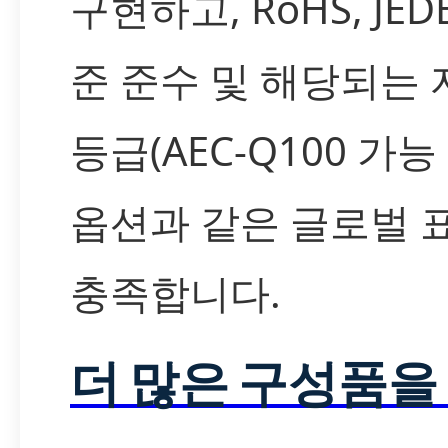
구현하고, RoHS, JED
준 준수 및 해당되는
등급(AEC-Q100 가능
옵션과 같은 글로벌 
충족합니다.
더 많은 구성품을