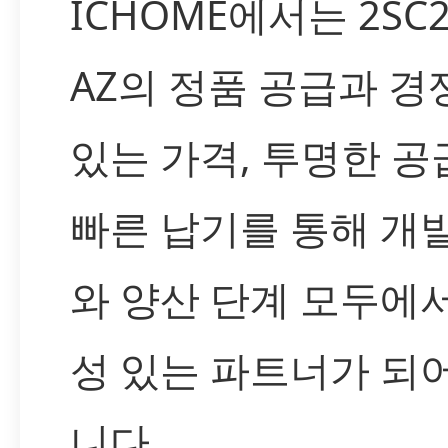
ICHOME에서는 2SC2
AZ의 정품 공급과 경
있는 가격, 투명한 공
빠른 납기를 통해 개
와 양산 단계 모두에
성 있는 파트너가 되
니다.