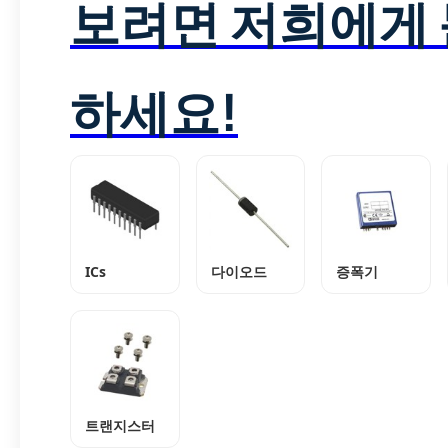
보려면 저희에게
하세요!
ICs
다이오드
증폭기
트랜지스터