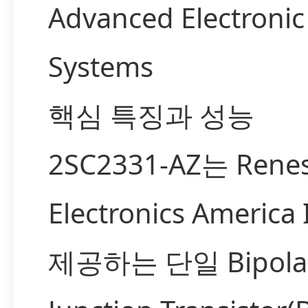
Advanced Electronic
Systems
핵심 특징과 성능
2SC2331-AZ는 Rene
Electronics America
제공하는 단일 Bipola