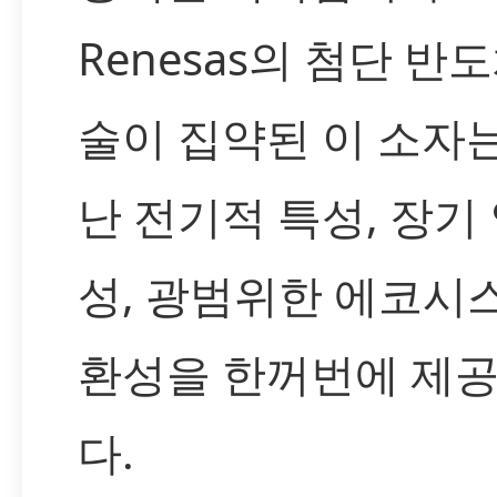
Renesas의 첨단 반
술이 집약된 이 소자
난 전기적 특성, 장기
성, 광범위한 에코시
환성을 한꺼번에 제
다.