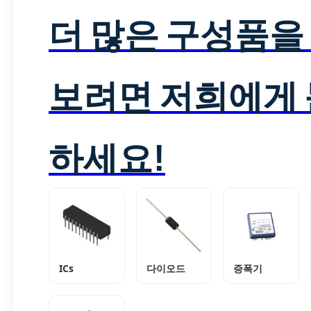
더 많은 구성품을
보려면 저희에게
하세요!
ICs
다이오드
증폭기