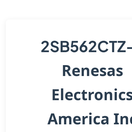
2SB562CTZ
Renesas
Electronic
America In