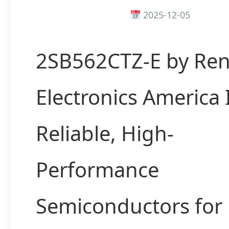
2025-12-05
2SB562CTZ-E by Re
Electronics America
Reliable, High-
Performance
Semiconductors for