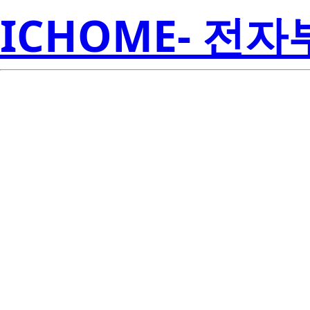
ICHOME- 전
R
2SB562CTZ-E
Amer