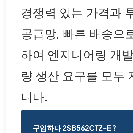
경쟁력 있는 가격과 
공급망, 빠른 배송으
하여 엔지니어링 개발
량 생산 요구를 모두
니다.
구입하다 2SB562CTZ-E ?