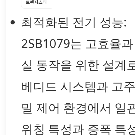
트랜지스터
최적화된 전기 성능:
2SB1079는 고효율과
실 동작을 위한 설계로
베디드 시스템과 고주
밀 제어 환경에서 일
위칭 특성과 증폭 특