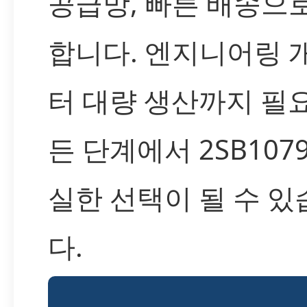
공급망, 빠른 배송으
합니다. 엔지니어링 
터 대량 생산까지 필
든 단계에서 2SB107
실한 선택이 될 수 있
다.