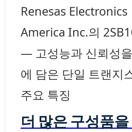
Renesas Electronics
America Inc.의 2SB
— 고성능과 신뢰성을
에 담은 단일 트랜지
주요 특징
더 많은 구성품을