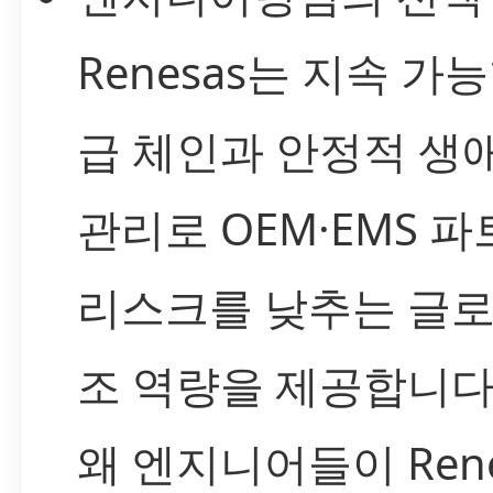
Renesas는 지속 가
급 체인과 안정적 생
관리로 OEM·EMS 
리스크를 낮추는 글로
조 역량을 제공합니다
왜 엔지니어들이 Rene