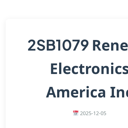
Rene
2SB1079
Electronic
America In
2025-12-05