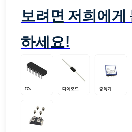
보려면 저희에게
하세요!
ICs
다이오드
증폭기