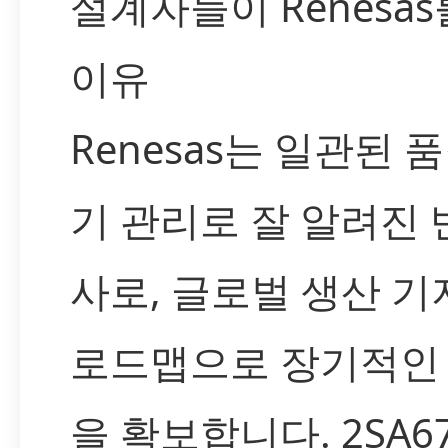
설계자들이 Renesa
이유
Renesas는 일관된 
기 관리로 잘 알려진
사로, 글로벌 생산 
로드맵으로 장기적인
을 확보합니다. 2SA67