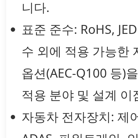
니다.
표준 준수: RoHS, JE
수 외에 적용 가능한
옵션(AEC-Q100 등
적용 분야 및 설계 이
자동차 전자장치: 제어