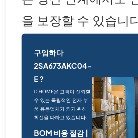
을 보장할 수 있습니다
구입하다
2SA673AKC04-
E ?
ICHOME은 고객이 신뢰할
수 있는 독립적인 전자 부
품 유통업체가 되기 위해
최선을 다하고 있습니다.
BOM 비용 절감 |