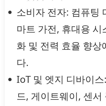
소비자 전자: 컴퓨팅 
마트 가전, 휴대용 
화 및 전력 효율 향
다.
IoT 및 엣지 디바이스
드, 게이트웨이, 센서