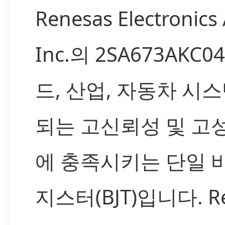
Renesas Electronics
Inc.의 2SA673AKC
드, 산업, 자동차 시
되는 고신뢰성 및 고
에 충족시키는 단일 
지스터(BJT)입니다. R