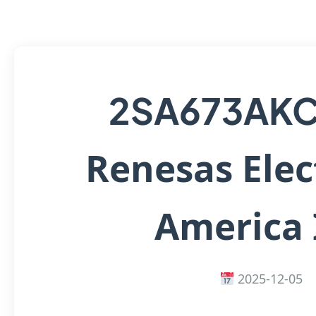
2SA673AK
Renesas Elec
America 
2025-12-05