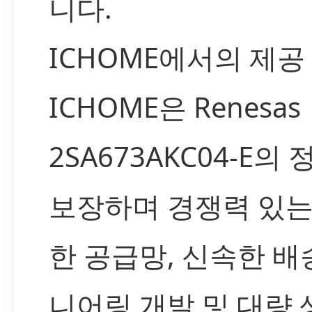
니다.
ICHOME에서의 제공
ICHOME은 Renesas
2SA673AKC04-E의
보장하며 경쟁력 있는
한 공급망, 신속한 
니어링 개발 및 대량