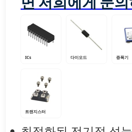
면 저희에게 문의
ICs
다이오드
증폭기
트랜지스터
최적화된 전기적 성능