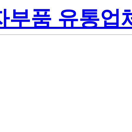
전자부품 유통업
Renesas 
T1B-A
America Inc