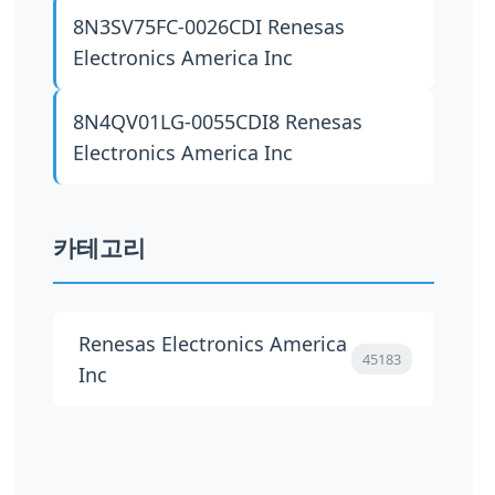
8N3SV75FC-0026CDI
Renesas
Electronics America Inc
8N4QV01LG-0055CDI8
Renesas
Electronics America Inc
카테고리
Renesas Electronics America
45183
Inc