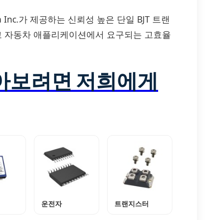
merica Inc.가 제공하는 신뢰성 높은 단일 BJT 트랜
리고 자동차 애플리케이션에서 요구되는 고효율
알아보려면 저희에게
운전자
트랜지스터