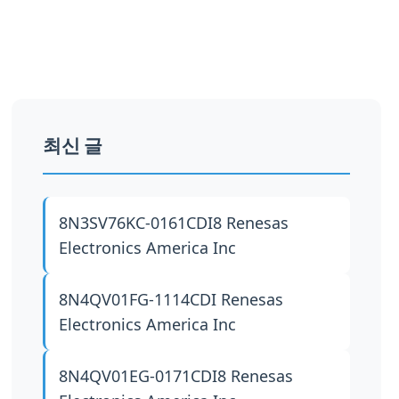
최신 글
8N3SV76KC-0161CDI8
Renesas
Electronics America Inc
8N4QV01FG-1114CDI
Renesas
Electronics America Inc
8N4QV01EG-0171CDI8
Renesas