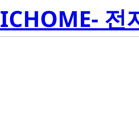
ICHOME- 
2SA1462-