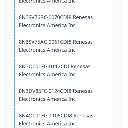
Electronics America Inc
8N3SV76BC-0070CDI8
Renesas
Electronics America Inc
8N3SV75AC-0061CDI8
Renesas
Electronics America Inc
8N3Q001FG-0112CDI
Renesas
Electronics America Inc
8N3DV85FC-0124CDI8
Renesas
Electronics America Inc
8N4Q001FG-1105CDI8
Renesas
Electronics America Inc