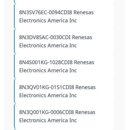
8N3SV76EC-0094CDI8
Renesas
Electronics America Inc
8N3DV85AC-0030CDI
Renesas
Electronics America Inc
8N4S001KG-1028CDI8
Renesas
Electronics America Inc
8N3QV01KG-0151CDI8
Renesas
Electronics America Inc
8N3Q001KG-0006CDI8
Renesas
Electronics America Inc