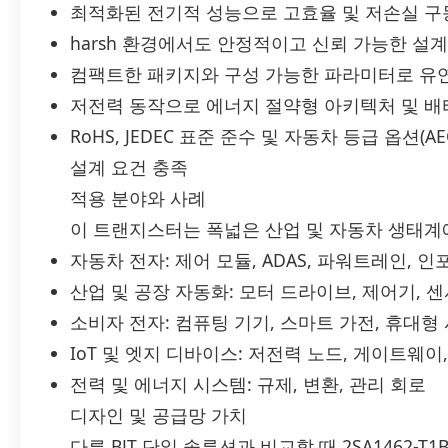
최적화된 전기적 성능으로 고효율 및 저손실 구
harsh 환경에서도 안정적이고 신뢰 가능한 설
컴팩트한 패키지와 구성 가능한 파라미터로 유
저전력 동작으로 에너지 절약형 아키텍처 및 배
RoHS, JEDEC 표준 준수 및 자동차 등급 옵션(
설계 요건 충족
적용 분야와 사례
이 트랜지스터는 폭넓은 산업 및 자동차 생태계
자동차 전자: 제어 모듈, ADAS, 파워트레인,
산업 및 공장 자동화: 모터 드라이브, 제어기, 센
소비자 전자: 컴퓨팅 기기, 스마트 가전, 휴대형
IoT 및 엣지 디바이스: 저전력 노드, 게이트웨이
전력 및 에너지 시스템: 규제, 변환, 관리 회로
디자인 및 공급망 가치
다른 BJT 단일 솔루션과 비교할 때 2SA1462-