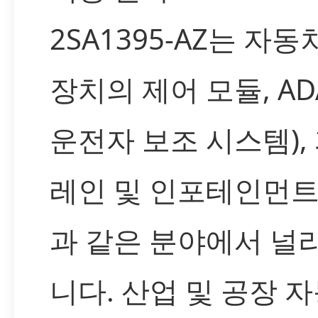
2SA1395-AZ는 자동
장치의 제어 모듈, AD
운전자 보조 시스템),
레인 및 인포테인먼트
과 같은 분야에서 널
니다. 산업 및 공장 