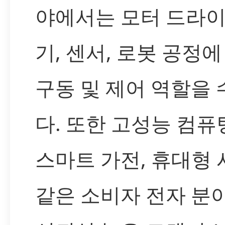
야에서는 모터 드라이
기, 센서, 로봇 공정
구동 및 제어 역할을
다. 또한 고성능 컴퓨
스마트 가전, 휴대형
같은 소비자 전자 분