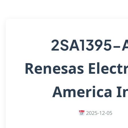
2SA1395-
Renesas Elect
America I
2025-12-05