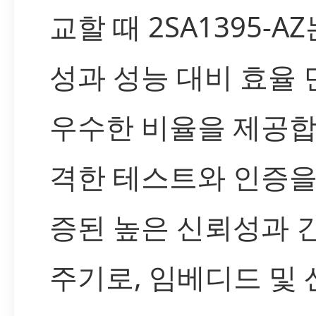
교할 때 2SA1395-A
성과 성능 대비 효율
우수한 비율을 제공합
격한 테스트와 인증을
증된 높은 신뢰성과 
주기로, 임베디드 및 