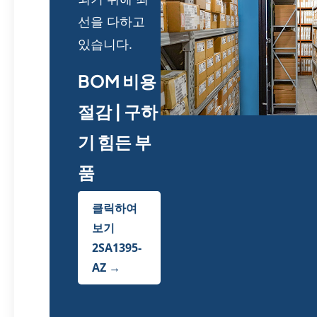
선을 다하고
있습니다.
BOM 비용
절감 | 구하
기 힘든 부
품
클릭하여
보기
2SA1395-
AZ →