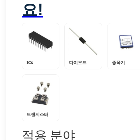
요!
ICs
다이오드
증폭기
트랜지스터
적용 분야