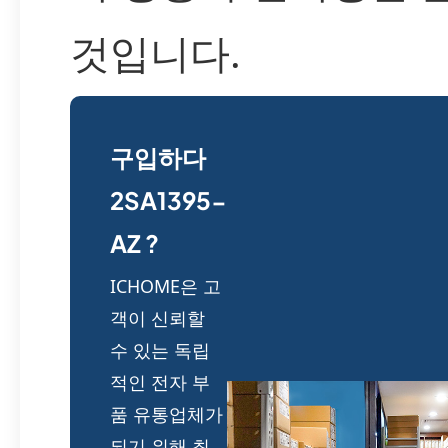
것입니다.
구입하다
2SA1395-
AZ ?
ICHOME은 고
객이 신뢰할
수 있는 독립
적인 전자 부
품 유통업체가
되기 위해 최