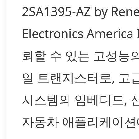
2SA1395-AZ by Rene
Electronics America
뢰할 수 있는 고성능의 
일 트랜지스터로, 고
시스템의 임베디드, 
자동차 애플리케이션