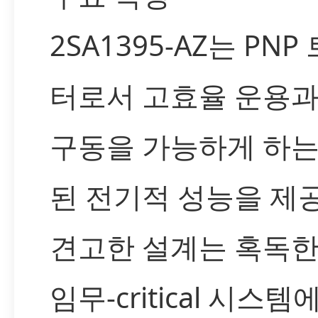
2SA1395-AZ는 PN
터로서 고효율 운용과
구동을 가능하게 하는
된 전기적 성능을 제
견고한 설계는 혹독한
임무-critical 시스