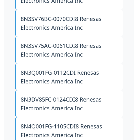
Electronics America Inc
8N3SV76BC-0070CDI8
Renesas
Electronics America Inc
8N3SV75AC-0061CDI8
Renesas
Electronics America Inc
8N3Q001FG-0112CDI
Renesas
Electronics America Inc
8N3DV85FC-0124CDI8
Renesas
Electronics America Inc
8N4Q001FG-1105CDI8
Renesas
Electronics America Inc