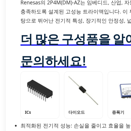
Renesas의 2P4M(DM)-AZ는 임베디드, 
충족하도록 설계된 고성능 트라이액입니다. 이 부
탕으로 뛰어난 전기적 특성, 장기적인 안정성,
더 많은 구성품을 
문의하세요!
ICs
다이오드
증폭기
최적화된 전기적 성능: 손실을 줄이고 효율을 