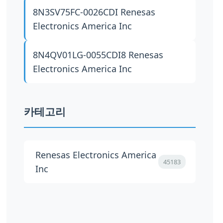
8N3SV75FC-0026CDI
Renesas
Electronics America Inc
8N4QV01LG-0055CDI8
Renesas
Electronics America Inc
카테고리
Renesas Electronics America
45183
Inc