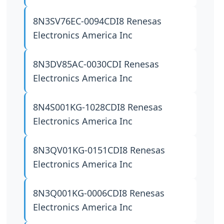
8N3SV76EC-0094CDI8
Renesas
Electronics America Inc
8N3DV85AC-0030CDI
Renesas
Electronics America Inc
8N4S001KG-1028CDI8
Renesas
Electronics America Inc
8N3QV01KG-0151CDI8
Renesas
Electronics America Inc
8N3Q001KG-0006CDI8
Renesas
Electronics America Inc