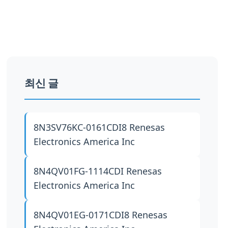
최신 글
8N3SV76KC-0161CDI8
Renesas
Electronics America Inc
8N4QV01FG-1114CDI
Renesas
Electronics America Inc
8N4QV01EG-0171CDI8
Renesas