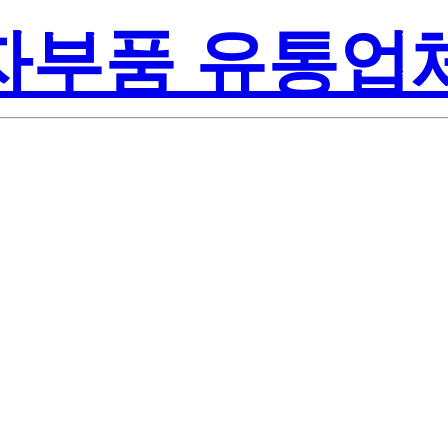
전자부품 유통업
Renesas Elect
Z
Inc