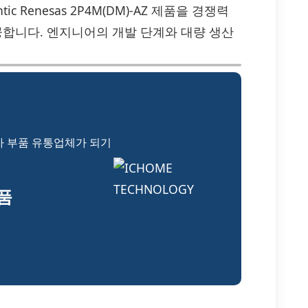
c Renesas 2P4M(DM)-AZ 제품을 경쟁력
공합니다. 엔지니어의 개발 단계와 대량 생산
자 부품 유통업체가 되기
부품