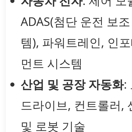
자동차 전자
: 제어 모
ADAS(첨단 운전 보조
템), 파워트레인, 인
먼트 시스템
산업 및 공장 자동화
:
드라이브, 컨트롤러,
및 로봇 기술