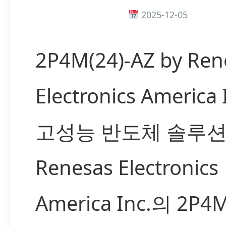
2025-12-05
2P4M(24)-AZ by Ren
Electronics America
고성능 반도체 솔루
Renesas Electronics
America Inc.의 2P4M