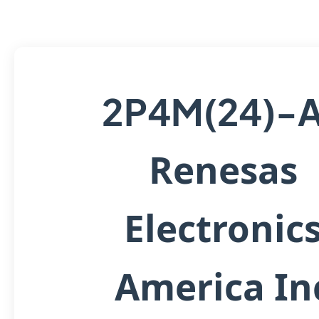
2P4M(24)-
Renesas
Electronic
America In