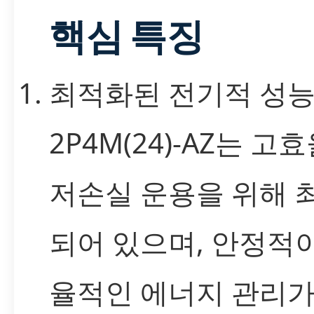
핵심 특징
최적화된 전기적 성
2P4M(24)-AZ는 고
저손실 운용을 위해 
되어 있으며, 안정적
율적인 에너지 관리가